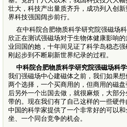
基。党的十八大以来，我国科技投入大幅
壮大，科技产出量质齐升，成功列入创新
界科技强国阔步前行。
在
中
科院
合肥物质科学研究院强磁场科
欣正在测试强磁场对于生物体健康影响的
业回国的她，十年间见证了科学岛稳态强
刚起步到不断刷新世界纪录的过程。
中
科院
合肥物质科学研究院强磁场科学
我们强磁场中心建磁体之前，我们如果想
两个选择，一个买商用的，但商用的磁盘
后另外一个出国去做，就很麻烦，大部分
带的。现在我们有了自己这样的一些硬件
中国的科学家提供了一个非常好的可以和
坐、一个同台竞争的机会。