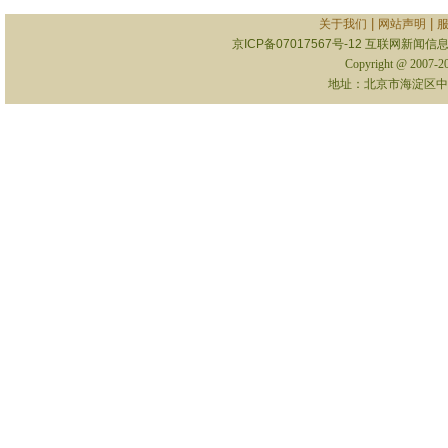
|
|
关于我们
网站声明
京ICP备07017567号-12
互联网新闻信息服
Copyright @ 2007-
地址：北京市海淀区中关村