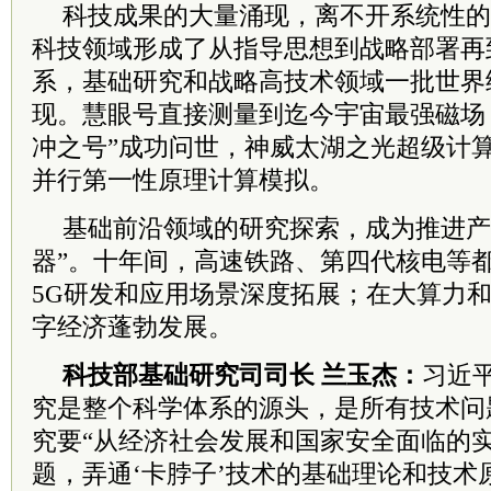
科技成果的大量涌现，离不开系统性的
科技领域形成了从指导思想到战略部署再
系，基础研究和战略高技术领域一批世界
现。慧眼号直接测量到迄今宇宙最强磁场
冲之号”成功问世，神威太湖之光超级计
并行第一性原理计算模拟。
基础前沿领域的研究探索，成为推进产
器”。十年间，高速铁路、第四代核电等
5G研发和应用场景深度拓展；在大算力
字经济蓬勃发展。
科技部基础研究司司长 兰玉杰：
习
近
究是整个科学体系的源头，是所有技术问
究要“从经济社会发展和国家安全面临的
题，弄通‘卡脖子’技术的基础理论和技术