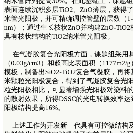
纳米管阵列提高30%。在此基础上，课题组
表面连续沉积多层TiO2、ZnO薄层，获得了
米管光阳极，并可精确调控管壁的层数（1-6
nm）；通过生长枝状ZnO并构建ZnO-Ti
具有枝状结构的TiO2纳米管光阳极。
在气凝胶复合光阳极方面，课题组采用
（0.03g/cm3）和超高比表面积（1177m2/
模板，制备出SiO2-TiO2复合气凝胶，再将
米颗粒光阳极复合，得到了气凝胶复合光
粒光阳极相比，可显著增强光阳极对染料
的散射效果，所得DSSC的光电转换效率达到
阳极结构提高16%。
上述工作为开发新一代具有可控微结构