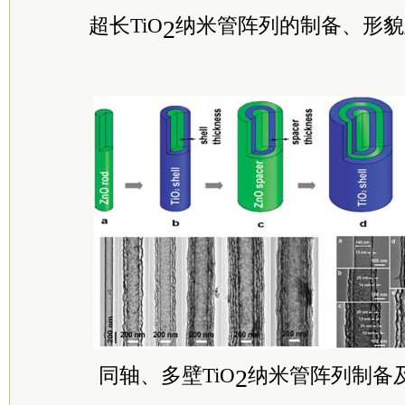
超长TiO
纳米管阵列的制备、形貌
2
同轴、多壁TiO
纳米管阵列制备
2