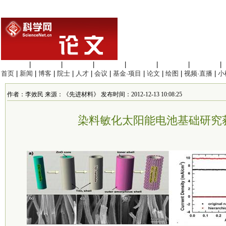
生命科学
|
医学科学
|
化学科学
|
工程材料
|
信息科学
|
地球科学
|
数理科学
|
首页
|
新闻
|
博客
|
院士
|
人才
|
会议
|
基金·项目
|
论文
|
绘图
|
视频·直播
|
小
作者：李效民 来源：《先进材料》 发布时间：2012-12-13 10:08:25
染料敏化太阳能电池基础研究