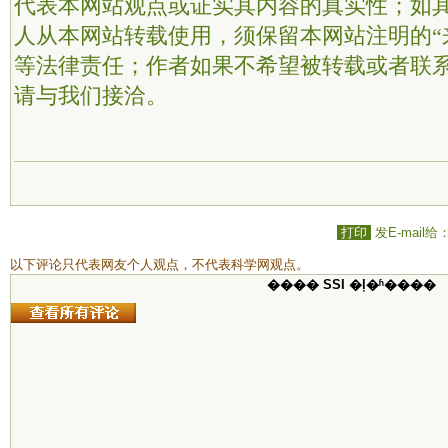
代表本网站观点或证实其内容的真实性；如
人从本网站转载使用，须保留本网站注明的“
等法律责任；作者如果不希望被转载或者联
请与我们接洽。
打印
发E-mail给
以下评论只代表网友个人观点，不代表科学网观点。
���� SSI �ļ�ʱ����