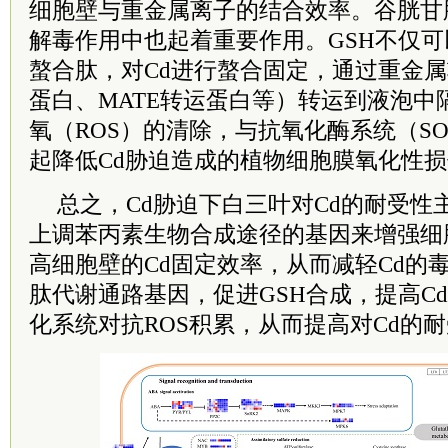
细胞壁与重金属离子的结合效率。谷胱甘肽
解毒作用中也起着重要作用。GSH不仅
螯合肽，对Cd进行螯合固定，通过重金属
蛋白、MATE转运蛋白等）转运到液泡中
氧（ROS）的清除，与抗氧化酶系统（SO
起降低Cd胁迫造成的植物细胞膜氧化性
总之，Cd胁迫下白三叶对Cd的耐受性主
上调苯丙素生物合成途径的基因来增强细
高细胞壁的Cd固定效率，从而减轻Cd的毒
肽代谢通路基因，促进GSH合成，提高C
化系统对抗ROS积累，从而提高对Cd的