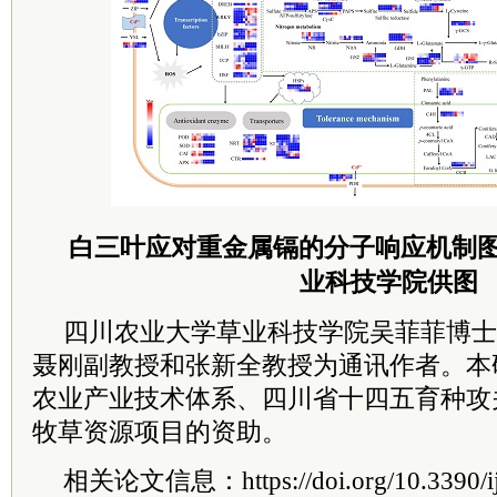
白三叶应对重金属镉的分子响应机制
业科技学院供图
四川农业大学草业科技学院吴菲菲博士
聂刚副教授和张新全教授为通讯作者。本
农业产业技术体系、四川省十四五育种攻
牧草资源项目的资助。
相关论文信息：https://doi.org/10.3390/i