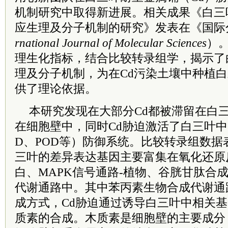
机制研究中取得新进展。
相关成果《白三
应生理及分子机制的研究》发表在《国际
rnational Journal of Molecular Sciences
）
理生化指标，结合比较转录组学，揭示了
理及分子机制，为在Cd污染土壤中种植
供了理论依据。
本研究发现在大部分Cd都被滞留在白
在细胞壁中，同时Cd胁迫激活了白三叶中
D、POD等）防御系统。比较转录组数据
三叶的差异表达基因主要富集在氧化还原
白、MAPK信号通路-植物、谷胱甘肽合
代谢通路中。其中苯丙素生物合成代谢通
成方式，Cd胁迫通过诱导白三叶中相关
质素的合成。木质素是细胞壁的主要成分