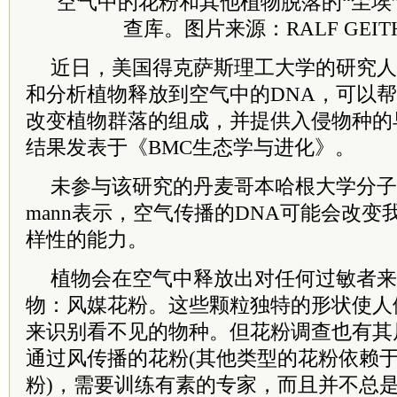
空气中的花粉和其他植物脱落的“尘埃
查库。图片来源：RALF GEITHE
近日，美国得克萨斯理工大学的研究人
和分析植物释放到空气中的DNA，可以
改变植物群落的组成，并提供入侵物种的
结果发表于《BMC生态学与进化》。
未参与该研究的丹麦哥本哈根大学分子生态学家
mann表示，空气传播的DNA可能会改
样性的能力。
植物会在空气中释放出对任何过敏者来
物：风媒花粉。这些颗粒独特的形状使人
来识别看不见的物种。但花粉调查也有其
通过风传播的花粉(其他类型的花粉依赖
粉)，需要训练有素的专家，而且并不总