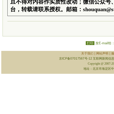
且不得对内容作实质性改动；微信公众号
台，转载请联系授权。邮箱：shouquan@sti
打印
发E-mail给
|
|
关于我们
网站声明
京ICP备07017567号-12
互联网新闻信息服
Copyright @ 2007-
地址：北京市海淀区中关村