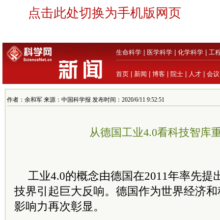
点击此处切换为手机版网页
生命科学
|
医学科学
|
化学科学
|
工
首页
|
新闻
|
博客
|
院士
|
人才
|
会议
作者：余和军 来源：中国科学报 发布时间：2020/6/11 9:52:51
从德国工业4.0看科技智库
工业4.0的概念由德国在2011年率先
技界引起巨大反响。德国作为世界经济和
影响力再次彰显。