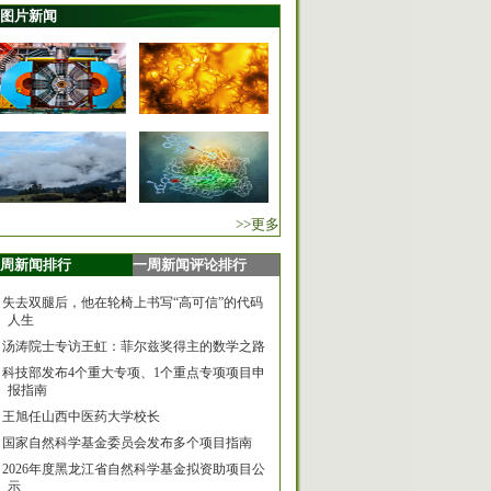
图片新闻
>>更多
周新闻排行
一周新闻评论排行
失去双腿后，他在轮椅上书写“高可信”的代码
人生
汤涛院士专访王虹：菲尔兹奖得主的数学之路
科技部发布4个重大专项、1个重点专项项目申
报指南
王旭任山西中医药大学校长
国家自然科学基金委员会发布多个项目指南
2026年度黑龙江省自然科学基金拟资助项目公
示