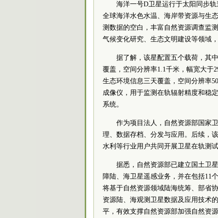
海洋一号D卫星运行于太阳同步轨
全球海洋水色水温、海岸带资源与生
测数据的空白，丰富自然资源调查监
气候变化研究、生态文明建设等领域
据了解，该星配置五个载荷，其
覆盖，空间分辨率1.1千米，幅宽大于
生态环境信息三天覆盖，空间分辨率5
成像仪，用于监测在轨辐射精度和稳
系统。
作为项目法人，自然资源部国家
理、数据存档、分发与应用。后续，
水利等行业用户共同开展卫星在轨测
据悉，自然资源部已建立国土卫
障陆、海卫星遥感业务，并在包括11
将基于自然资源领域陆海统筹、部省
资源陆、海观测卫星数据及应用技术
平，有效支撑自然资源部加强自然资