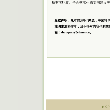
所有者职责、全面落实生态文明建设
版权声明：凡本网注明“来源：中国科
注明来源和作者，且不得对内容作实质
箱：shouquan@stimes.cn。
京ICP