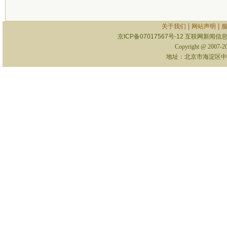
|
|
关于我们
网站声明
京ICP备07017567号-12
互联网新闻信息服
Copyright @ 2007-
地址：北京市海淀区中关村