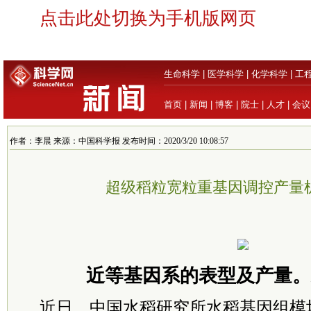
点击此处切换为手机版网页
生命科学
|
医学科学
|
化学科学
|
工
首页
|
新闻
|
博客
|
院士
|
人才
|
会议
作者：李晨 来源：中国科学报 发布时间：2020/3/20 10:08:57
超级稻粒宽粒重基因调控产量
近等基因系的表型及产量。
近日，中国水稻研究所水稻基因组模