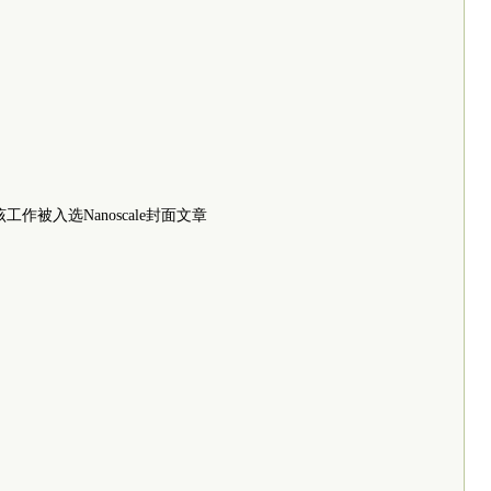
该工作被入选Nanoscale封面文章