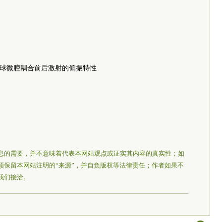
双球微腔耦合前后激射的偏振特性
息的需要，并不意味着代表本网站观点或证实其内容的真实性；如
须保留本网站注明的“来源”，并自负版权等法律责任；作者如果不
我们接洽。