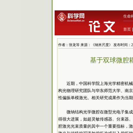
生命
首页
作者：张龙等 来源：《纳米尺度》 发布时间：2020/3/
基于双球微腔
近期，中国
科学院
上海光学精密机械
构光物理研究团队与华东师范大学、南京
性偏振单模激光。相关研究成果作为当期封面文章发表在
微纳结构光学微腔在微型光电子集成
得很大进展，如超灵敏传感器、分束器、
腔激光光束质量的其中一个重要指标，激