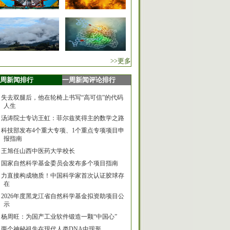
>>更多
周新闻排行
一周新闻评论排行
失去双腿后，他在轮椅上书写“高可信”的代码
人生
汤涛院士专访王虹：菲尔兹奖得主的数学之路
科技部发布4个重大专项、1个重点专项项目申
报指南
王旭任山西中医药大学校长
国家自然科学基金委员会发布多个项目指南
力直接构成物质！中国科学家首次认证胶球存
在
2026年度黑龙江省自然科学基金拟资助项目公
示
杨周旺：为国产工业软件锻造一颗“中国心”
两个神秘祖先在现代人类DNA中现形