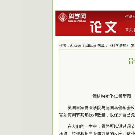
生命
首页
作者：Andrew Pitsillides 来源：《科学进展》 发布时
骨
骨结构变化4D模型图
英国皇家兽医学院与德国马普学会胶
官如何调节其形状和数量，以保护自己免
在人们的一生中，骨骼可以通过调节
压迫、拉伸和扭曲骨骼力量的反应。这种