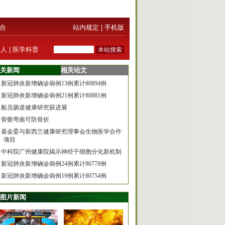
合
站内规定
|
手机版
器人
|
医学科普
关新闻
相关论文
新冠肺炎新增确诊病例13例累计80894例
新冠肺炎新增确诊病例21例累计80881例
船员肠道健康研究获进展
骨骼弯曲可防骨折
基金委与新西兰健康研究理事会生物医学合作
项目
中科院广州健康院揭示神经干细胞分化新机制
新冠肺炎新增确诊病例24例累计80778例
新冠肺炎新增确诊病例19例累计80754例
图片新闻