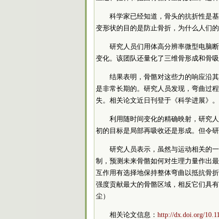
科学家已经知道，骨头的抗折性是基
变形状的目的是防止骨折，为什么人们的
研究人员们用体高分辨率微型电脑断
变化。该团队还量化了三维骨形成和骨吸
结果表明，骨骼对这些力的响应沿其
是非常长期的。研究人员发现，弯曲过程
失。相关论文近日刊登于《科学进展》。
利用随时间变化的精确映射，研究人
初的目标是局部再吸收还是形成。但令研
研究人员表示，虽然与运动相关的一
制，预测未来骨骼如何对生理力量作出最
互作用有选择地保持整体弯曲以抵抗骨折
强度贡献最大的骨骼区域，相反它们具有
尘）
相关论文信息：
http://dx.doi.org/10.