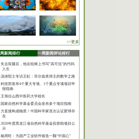
>>更多
周新闻排行
一周新闻评论排行
失去双腿后，他在轮椅上书写“高可信”的代码
人生
汤涛院士专访王虹：菲尔兹奖得主的数学之路
科技部发布4个重大专项、1个重点专项项目申
报指南
王旭任山西中医药大学校长
国家自然科学基金委员会发布多个项目指南
力直接构成物质！中国科学家首次认证胶球存
在
2026年度黑龙江省自然科学基金拟资助项目公
示
杨周旺：为国产工业软件锻造一颗“中国心”