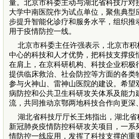
量。北京市科委主动与湖北省科技厅对
大学中南医院作为试点单位，聚焦典型
步提升智能化诊疗和服务水平，组织推
用于疫情防控一线。
北京市科委主任许强表示，北京市积
中心的科技和人才优势，把科技支撑疫
在肩上，在京科研机构、科技企业积极
提供临床救治、社会防控等方面的各类
参与火神山、雷神山医院的建设。希望
病防控和公共卫生科研攻关体系及能力
流，共同推动京鄂两地科技合作向更深
湖北省科技厅厅长王炜指出，湖北省
新冠肺炎疫情防控科研攻关项目，一系
情防控一线应用，发挥了科技支撑的重