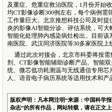
及重症、危重症救治医院，1月份开始
均CT影像诊断300例左右，每个病例需筛查
工作量巨大。北京推想科技公司及时提
炎的影像AI智能分诊、评估系统，可大
智能化处理肺内感染病灶检出。目前该
南医院、武汉同济医院等30多家医院上
通过此次对接会，北京市科委将按需
剂、CT影像智能辅助诊断产品、智能
统、微芯低功耗测温与无线通信专用芯
人、语音电子病历系统等适用技术和产
版权声明：凡本网注明“来源：中国科学
杂志”的所有作品，网站转载，请在正文