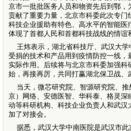
京市一批批医务人员和物资先后到鄂，
贡献了重要力量，北京市科委此次专门
科技企业援助有特色、高水平的智能医
体现了首都人民和首都科技战线的情谊
王炜表示，湖北省科技厅、武汉大学
受捐的技术和产品用到疫情防控一线，
实际作用。后续将与北京市科委加强科
始，再接再厉，共同打赢湖北保卫战、
当天，微芯研究院、智源研究院、推
京）网络、安德医智、华科泰、格灵深
动等科研机构、科技企业负责人和武汉
加了对接会。
据悉，武汉大学中南医院是武汉市此