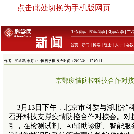
点击此处切换为手机版网页
生命科学
|
医学科学
|
化学科学
|
工
首页
|
新闻
|
博客
|
院士
|
人才
|
会议
作者：郑金武 来源：中国科学报 发布时间：2020/3/14 17:05:44
京鄂疫情防控科技合作对
3月13日下午，北京市科委与湖北省
召开科技支撑疫情防控合作对接会。对
引，在检测试剂、AI辅助诊断、智能服