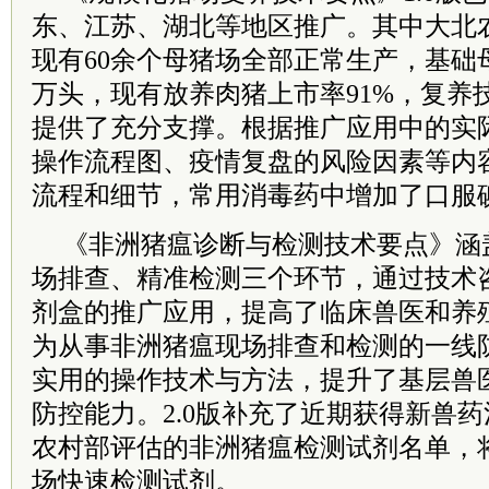
东、江苏、湖北等地区推广。其中大北
现有60余个母猪场全部正常生产，基础
万头，现有放养肉猪上市率91%，复养
提供了充分支撑。根据推广应用中的实际
操作流程图、疫情复盘的风险因素等内
流程和细节，常用消毒药中增加了口服
《非洲猪瘟诊断与检测技术要点》涵
场排查、精准检测三个环节，通过技术
剂盒的推广应用，提高了临床兽医和养
为从事非洲猪瘟现场排查和检测的一线
实用的操作技术与方法，提升了基层兽
防控能力。2.0版补充了近期获得新兽
农村部评估的非洲猪瘟检测试剂名单，
场快速检测试剂。