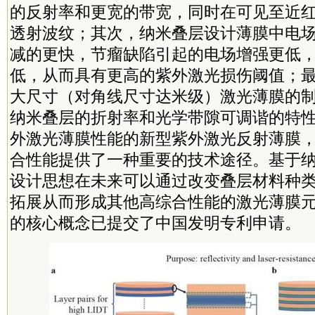
的反射率和更宽的带宽，同时在可见至近
透射波纹；其次，纳米叠层设计薄膜中电
减的更快，节瘤缺陷引起的电场增强更低
低，从而具有更高的紫外激光损伤阈值；
大尺寸（对角线尺寸达米级）激光薄膜的
纳米叠层的折射率和光学带隙可调谐的特
外激光薄膜性能的新型紫外激光反射薄膜
合性能提供了一种重要的技术途径。基于
设计思想在未来可以通过改变叠层材料种
拓展从而形成其他高综合性能的激光薄膜
的核心概念已提交了中国发明专利申请。