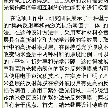
紫外激光反射薄膜。组合膜系的设计需要
光损伤阈值等相互制约的性能要求进行权
在这项工作中，研究团队展示了一种基
的“集高反射率和高激光损伤阈值于一体”
法。在这种设计方法中，采用两种材料交
层具有高折射率和大光学带隙的等效层，
计中的高折射率膜层。在保持总光学厚度
改变纳米叠层中两种材料的厚度比例，可
的（平均）折射率和光学带隙。这使得发
率和高激光损伤阈值的紫外反射薄膜成为
队使用电子束沉积技术，在实验上证明了基于Al
米叠层的反射薄膜在紫外波段具有更高的
损伤阈值，适用于紫外激光领域。与传统
该纳米叠层设计的紫外激光反射薄膜（两
具有若干优点。首先，纳米叠层设计薄膜