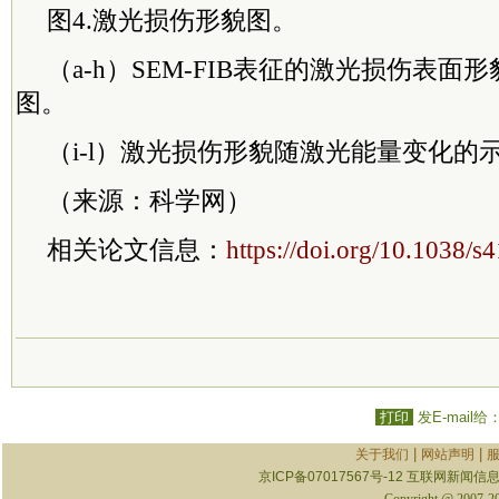
图4.激光损伤形貌图。
（a-h）SEM-FIB表征的激光损伤表面
图。
（i-l）激光损伤形貌随激光能量变化的
（来源：科学网）
相关论文信息：
https://doi.org/10.1038/
打印
发E-mail给
|
|
关于我们
网站声明
京ICP备07017567号-12
互联网新闻信息服