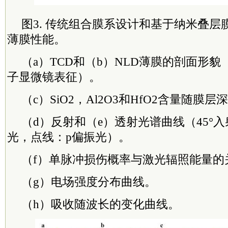
图3. 传统组合膜系设计和基于纳米叠
薄膜性能。
（a）TCD和（b）NLD薄膜的剖面形
子显微镜表征）。
（c）SiO2，Al2O3和HfO2含量随膜
（d）反射和（e）透射光谱曲线（45°
光，点线：p偏振光）。
（f）单脉冲损伤概率与激光辐照能量的
（g）电场强度分布曲线。
（h）吸收随波长的变化曲线。