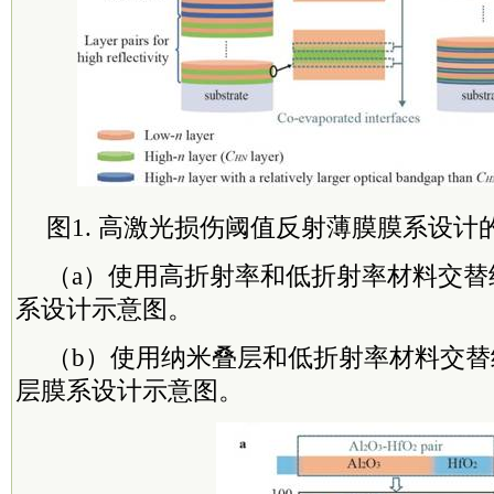
图1. 高激光损伤阈值反射薄膜膜系设计
（a）使用高折射率和低折射率材料交替
系设计示意图。
（b）使用纳米叠层和低折射率材料交
层膜系设计示意图。