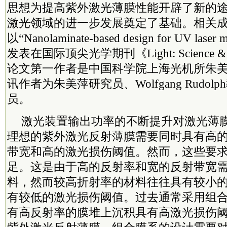
思想为提高紫外激光薄膜性能开辟了新的
激光领域的进一步发展奠定了基础。相关
以“Nanolaminate-based design for UV laser 
发表在国际顶尖光学期刊《Light: Science & A
论文第一作者是中国
科学院
上海光机所朱
讯作者为朱美萍研究员、Wolfgang Rudo
员。
激光装置输出功率的不断提升对激光薄
理想的紫外激光反射薄膜需要同时具有高
带宽和高的激光损伤阈值。然而，这些要
足。这是由于高的反射率和宽的反射带宽
料，然而较高折射率的材料往往具有较小
有较低的激光损伤阈值。过去通常采用组
有高反射率的膜堆上沉积具有高激光损伤