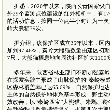
据悉，2020年以来，陕西长青国家级
外29个监测点位架设的红外相机中，有1
的活动信息，按同一位点半小时计为一次
岭大熊猫79次。
据介绍，该保护区成立26年以来，区内森
加到97.46%，秦岭大熊猫数量由建区初期
7只，大熊猫栖息地向周边社区扩大1100
多年来，陕西省林业部门不断加强秦岭
在探索实践中形成了山脉保护的“秦岭模
区森林覆盖率已达65.69%，自然保护地达
主体的自然保护地体系基本形成。野生动
效改善，以“秦岭四宝”大熊猫、朱鹮、
生动物种群数量持续增长。据第四次大熊