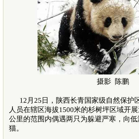
摄影 陈鹏
12月25日，陕西长青国家级自然保护
人员在辖区海拔1500米的杉树坪区域开
公里的范围内偶遇两只为躲避严寒，向低
猫。