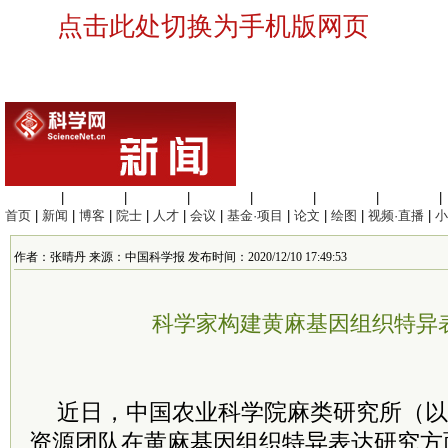
点击此处切换为手机版网页
生命科学
|
医学科学
|
化学科学
|
工程材料
|
信息科学
|
地球科学
|
数理科学
|
首页
|
新闻
|
博客
|
院士
|
人才
|
会议
|
基金·项目
|
论文
|
绘图
|
视频·直播
|
小
作者：张晴丹 来源：中国科学报 发布时间：2020/12/10 17:49:53
科学家构建黄麻基因组织特异
近日，中国农业科学院麻类研究所（以
资源团队在黄麻基因组织特异表达研究方