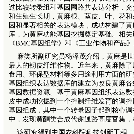
过比较转录组和基因网路共表达分析，充
和生殖生长期，黄麻根、茎皮、叶、花和
因和显著相关的表达模块，成功构建了黄
库，为黄麻功能基因挖掘奠定基础。相关
《BMC基因组学》和《工业作物和产品
麻类所副研究员杨泽茂介绍，黄麻是世
最大的韧皮纤维作物。近年来，黄麻除了
食用、环保型材料等多用途利用方面的研
基因组织表达数据库的建立为改良黄麻各
基因数据资源。基于黄麻基因组织表达数
皮中成功挖掘到一个控制纤维发育的调控
基因组成，其中一个转录因子起到核心调
中，发现黄酮类合成代谢通路高度富集，
该研究得到中国农科院科技创新工程、