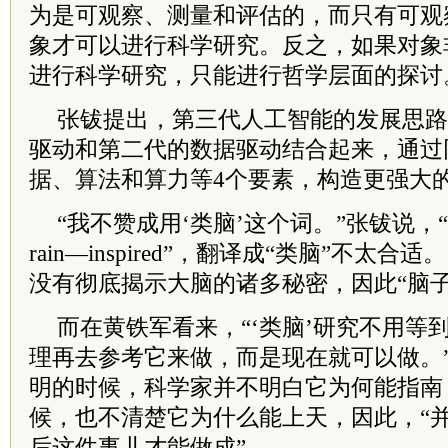
为是可观察、测量和评估的，而只有可观
象才可以进行科学研究。反之，如果对象
进行科学研究，只能进行哲学层面的探讨
张钹提出，第三代人工智能的发展思路
驱动和第二代的数据驱动结合起来，通过
据、算法和算力等4个要素，构造更强大的
“我不赞成用‘类脑’这个词。”张钹说，
rain—inspired”，翻译成“类脑”不太
没有彻底揭示大脑的诸多秘密，因此“脑子
而在黄铁军看来，“‘类脑’研究不用等
理再去参考它来做，而是现在就可以做。
明的时候，科学家并不明白它为何能指南
候，也不清楚它为什么能上天，因此，“
后这件事儿才能做成”。