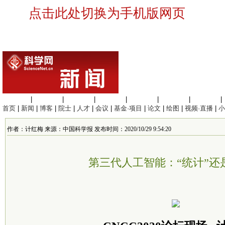
点击此处切换为手机版网页
生命科学
|
医学科学
|
化学科学
|
工程材料
|
信息科学
|
地球科学
|
数理科学
|
首页
|
新闻
|
博客
|
院士
|
人才
|
会议
|
基金·项目
|
论文
|
绘图
|
视频·直播
|
小
作者：计红梅 来源：中国科学报 发布时间：2020/10/29 9:54:20
第三代人工智能：“统计”还是