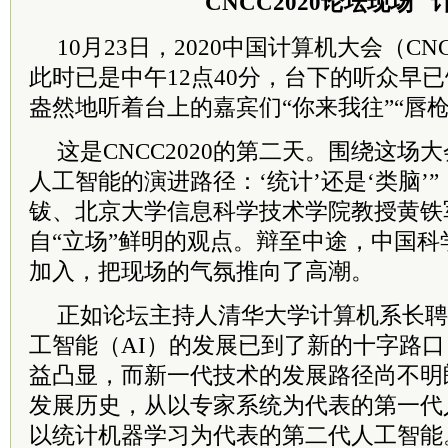
CNCC2020论坛现场
10月23日，2020中国计算机大会（CN
此时已是中午12点40分，台下的听众早
盎然地听着台上的嘉宾们“你来我往”“唇枪
这是CNCC2020的第二天。围绕这场
人工智能的演进路径：‘统计’还是‘类脑’
钹、北京大学信息科学技术学院教授黄铁
自“立场”鲜明的观点。辩至中途，中国
加入，把现场的气氛推向了高潮。
正如论坛主持人清华大学计算机系长聘
工智能（AI）的发展已到了新的十字路
益凸显，而新一代技术的发展路径尚不明
发展历史，从以专家系统为代表的第一代
以统计机器学习为代表的第二代人工智能