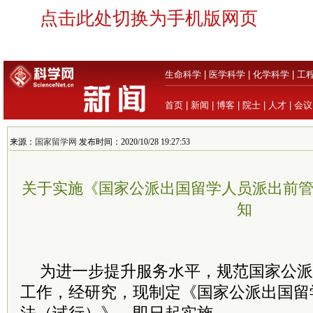
点击此处切换为手机版网页
生命科学
|
医学科学
|
化学科学
|
工
首页
|
新闻
|
博客
|
院士
|
人才
|
会议
来源：
国家留学网
发布时间：2020/10/28 19:27:53
关于实施《国家公派出国留学人员派出前
知
为进一步提升服务水平，规范国家公派
工作，经研究，现制定《国家公派出国留