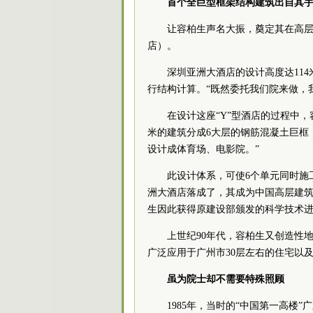
首个全巨型框架结构建筑出自其
让容柏生声名大振，奠定其在高
店）。
深圳亚洲大酒店的设计高度达11
行结构计算。“既然委托我们院来做，
在设计这座“Y”型酒店的过程中
米的建筑分成6大层的钢筋混凝土巨框
设计成体育场、电影院。”
此设计体系，可使6个单元同时施
洲大酒店落成了，其成为中国高层建
生因此获得原建设部颁发的科学技术进
上世纪90年代，容柏生又创造性
广泛应用于广州市30层左右的住宅以
虽为院士却不需要特殊照顾
1985年，当时的“中国第一高楼