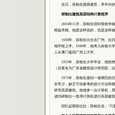
近日，容柏生因病逝世，享年90
研制出建筑高层结构计算程序
2016年11月，容柏生回到母校
精益求精。他是这样说的，也是这样
1930年，容柏生出生在广州。
地学校上学。1949年，他考入岭南
人从澳门返回广州上大学。
1953年，容柏生大学毕业，他
（后更名为广东省建筑设计研究院，
1973年，容柏生接到一项艰巨
非常少，缺乏可供参考的设计方法和
研究高层建筑。他借来一台计算机，
成功研制出一套用计算机进行高层建
回忆起那段过往，容柏生说：“只