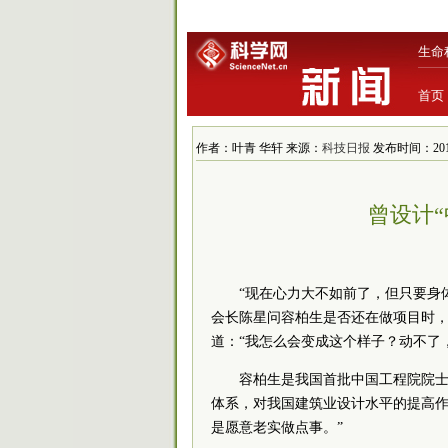
生命
首页
作者：叶青 华轩 来源：
科技日报
发布时间：2019/5
曾设计
“现在心力大不如前了，但只要身
会长陈星问容柏生是否还在做项目时
道：“我怎么会变成这个样子？动不了
容柏生是我国首批中国工程院院
体系，对我国建筑业设计水平的提高作
是愿意老实做点事。”