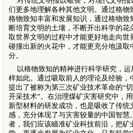
对传统文明报以敬畏，对现代文明报
们更多地理解各种其他文明。通过格物
格物致知丰富和发展知识，通过格物致
断培育文明的土壤，不断开出科学的花
取世界文明的过程中才能更好地走向世
碰撞出新的火花中，才能更充分地汲取
分。
以格物致知的精神进行科学研究，运
样如此。通过吸取前人的理论及经验，
提出了被称为第三次矿业技术革命的“
开采技术”。在治理煤矿灾害研究中，
新型材料的研发成功，也是吸收了传统
感，充分体现了与灾害较量的中国智慧
者，我们应该瞄准矿业科技前沿，把矿