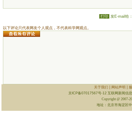
打印
发E-mail给
以下评论只代表网友个人观点，不代表科学网观点。
|
|
关于我们
网站声明
京ICP备07017567号-12
互联网新闻信息服
Copyright @ 2007-
地址：北京市海淀区中关村