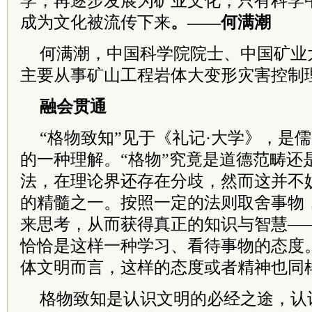
学，再逐步发展为矿业文化，只有科学
成为文化被流传下来
。——何满潮
何满潮，中国科学院院士、中国矿业
主要从事矿山工程岩体大变形灾害控制
融会贯通
“格物致知”见于《礼记·大学》，是
的一种理解。“格物”究竟是道德范畴还
法，在理论界还存在分歧，然而这并不
的精髓之一。按照一定的法则取舍事物
来思考，从而获得真正的知识与智慧—
恰恰是这样一种学习、看待事物的态度
体文明而言，这样的态度或者精神也同
格物致知是认识文明的必经之途，认