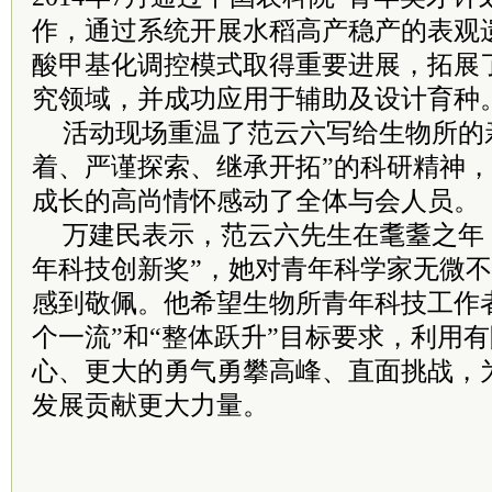
作，通过系统开展水稻高产稳产的表观
酸甲基化调控模式取得重要进展，拓展
究领域，并成功应用于辅助及设计育种
活动现场重温了范云六写给生物所的
着、严谨探索、继承开拓”的科研精神
成长的高尚情怀感动了全体与会人员。
万建民表示，范云六先生在耄耋之年
年科技创新奖”，她对青年科学家无微
感到敬佩。他希望生物所青年科技工作者
个一流”和“整体跃升”目标要求，利用
心、更大的勇气勇攀高峰、直面挑战，
发展贡献更大力量。