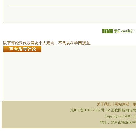
打印
发E-mail给
以下评论只代表网友个人观点，不代表科学网观点。
|
|
关于我们
网站声明
京ICP备07017567号-12
互联网新闻信息服
Copyright @ 2007-
地址：北京市海淀区中关村