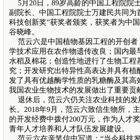
5月20日，89岁高龄的中国工程院
副院长、中国工程院院士万建民共同为
科技创新奖”获奖者颁奖，获奖者为中
谷晓峰。
范云六是中国植物基因工程的开创者
学技术应用在农作物遗传改良；国内最
水稻及棉花；创造性地进行了生物工程
究；开发研究出特异性高表达并具有植
发了具有优越酶学性质的乳糖酶及其高
我国农业生物技术的发展做出了重要贡
退休后，范云六仍关注农业科技的发
长。2018年9月，范云六致信生物所，
的开发经费中拨付200万元，作为人才
青年人才培养和人才队伍发展建设。
范云六在亲笔信中写道：“当今科技