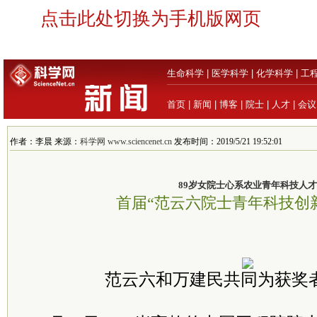
点击此处切换为手机版网页
生命科学
|
医学科学
|
化学科学
|
工
首页
|
新闻
|
博客
|
院士
|
人才
|
会议
作者：李晨 来源：
科学网 www.sciencenet.cn
发布时间：2019/5/21 19:52:01
89岁女院士心系农业青年科技人才
首届“范云六院士青年科技创
范云六和万建民共同为获奖