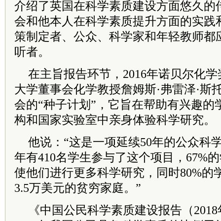
介绍了英国在科学素质建设方面悠久的
会和他本人在科学素质提升方面的实践
策制定者、公众、科学家和年轻教师都
听者。
在主旨报告环节，2016年诺贝尔化
大学董事会化学教授詹姆斯·弗雷泽·斯
会的“种子计划”，它旨在帮助有兴趣的
构和国家实验室中亲身体验科学研究。
他说：“这是一项延续50年的公众科学
年有410名学生参与了这个项目，67%
使他们进行更多科学研究，同时80%的
3.5万美元的贫穷家庭。”
《中国公民科学素质建设报告（201