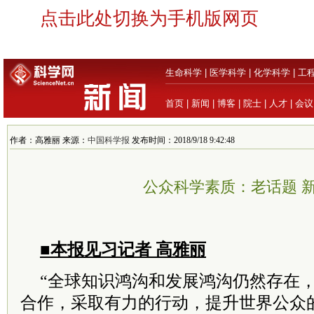
点击此处切换为手机版网页
生命科学
|
医学科学
|
化学科学
|
工
首页
|
新闻
|
博客
|
院士
|
人才
|
会议
作者：高雅丽 来源：
中国科学报
发布时间：2018/9/18 9:42:48
公众科学素质：老话题 
■本报见习记者 高雅丽
“全球知识鸿沟和发展鸿沟仍然存在
合作，采取有力的行动，提升世界公众