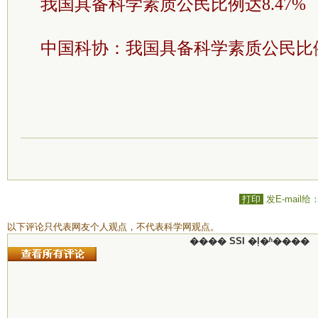
我国具备科学素质公民比例达8.47%
中国科协：我国具备科学素质公民比
打印
发E-mail给
以下评论只代表网友个人观点，不代表科学网观点。
���� SSI �ļ�ʱ����