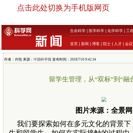
点击此处切换为手机版网页
生命科学
|
医学科学
|
化学科学
|
工
首页
|
新闻
|
博客
|
院士
|
人才
|
会议
作者：许悦 来源：
中国科学报
发布时间：2018/7/10 9:42:34
留学生管理，从“双标”到“融
图片来源：全景网
我们要探索如何在多元文化的背景下