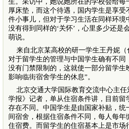
生。采访中，她说她所在的学校会给每
厚床垫，而这个待遇，国内学生是享受
件小事儿，但对于学习生活在同样环境
没有得到同样的‘关怀’，心里多少还是
萌说。
来自北京某高校的研一学生王丹妮（
对于留学生的管理与中国学生确有不同
没有门禁限制的，这就使一部分留学生
影响临街宿舍学生的休息”。
北京交通大学国际教育交流中心主任
学报》记者，单从住宿条件讲，目前留
存在不同。中国学生是由国家补贴，统一
间宿舍，根据住宿条件不同，每人每年缴纳9
住宿费。而留学生的住宿基本上是市场