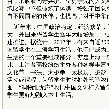
目，承载着同舟共济、奋勇争先的人文
练比赛中不但锻炼了体魄，增强了团队
自不同国家的伙伴，也提高了对于中华
近年来，中国政治稳定，经济繁荣，
大，外国来华留学生逐年大幅增加，中
速推进。据统计，2017年，有来自近20
国留学生在上海学习生活，他们已成为
生活的一个重要组成部分，亦是上海一
此，上海各高校纷纷举办各种各样丰富
文化节、书法、太极拳、太极扇、摄影
活动或课程，为留学生时时处处营造浓
围，“润物细无声”地把中国文化植入留
学生更好地融入本土生活。