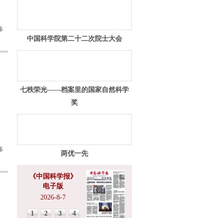
多
中国科学院第二十二次院士大会
七秩荣光——档案里的国家自然科学
奖
多
两优一先
《中国科学报》
电子版
2026-8-7
1
2
3
4