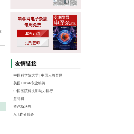
科学网电子杂志
每周免费
多
友情链接
中国科学院大学
|
中国人教育网
美国LetPub专业编辑
中国医院科技影响力排行
意得辑
查尔斯沃思
AJE作者服务