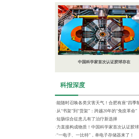
中国科学家首次认证胶球存在
科报深度
·
能随时召唤各类灾害天气！合肥有座“四季制造
·
从“书架”到“货架”：跨越20年的“免疫革命”
·
短肠综合征患儿有了治疗新选择
·
力直接构成物质！中国科学家首次认证胶球
·
“一电子、一比特”，单电子存储器来了！