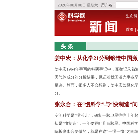
生命科
首页
|
头 条
姜中宏：从化学21分到锻造中国激
姜中宏1964年手写的科研手记中，完整记录着
类气体成分的分析结果，见证着我国激光事业
足迹。然而，很多人不会想到，姜中宏曾经化学
分。
张永合：在“慢科学”与“快制造”
空间科学是“慢活儿”，研制一颗卫星往往十年
却是“快制造”，一年要吞吐几百颗星。中国科
院长张永合要做的，就是在这“一慢一快”之间