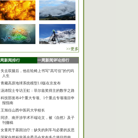
>>更多
周新闻排行
一周新闻评论排行
失去双腿后，他在轮椅上书写“高可信”的代码
人生
青藏高原地球系统模型1.0版在京发布
汤涛院士专访王虹：菲尔兹奖得主的数学之路
科技部发布4个重大专项、1个重点专项项目申
报指南
王旭任山西中医药大学校长
同济、南开涉学术不端论文，被《自然》及子
刊撤稿
女童死于基因治疗：缺失的刹车与必要的反思
国家自然科学基金委员会发布多个项目指南