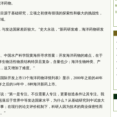
海洋药物。
9
1
项目源于基础研究，立项之初便有很强的探索性和极大的挑战性，
领域。
，与发达国家差距较大。”史大永说，“新药研发难，海洋药物研发
学、中国水产科学院黄海所寻求答案：开发海洋药物的难点，在于
洋生物活性物质结构特异且复杂，含量也少；海洋生物种类、产
，这又增加了难度。”
4年国际开发上市13个海洋药物详情列表》显示，2000年之前的40年
0年之后的14年中，8种海洋新药上市。
说：“第一是专注。不仅需要人专注，更要创造条件让其专注。我
远落后于世界中等发达国家水平，为什么？从基础研究到中试放大
件事；在现行的论文评价机制下，科研人因为技术的商业保密性而
。”