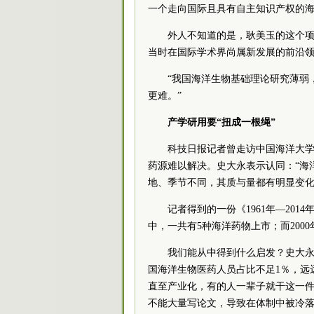
一个走向国际且具有自主知识产权的
外人不知道的是，耿美玉的这个
当时在国际学术界尚属新发展的前沿
“我国海洋生物基础理论研究薄弱
更难。”
产学研用要“扭成一根绳”
科技日报记者曾走访中国海洋大
药源难以解决。史大永表示认同：“海
地、季节不同，其质与量都有明显变化
记者得到的一份《1961年—201
中，一共有5种海洋药物上市；而200
我们能从中得到什么启发？史大永
国海洋生物医药人员占比不足1％，远
直至产业化，有的人一辈子就干这一
不能大量写论文，导致在体制中被冷落