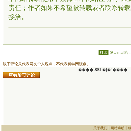
责任；作者如果不希望被转载或者联系转载
接洽。
打印
发E-mail给
以下评论只代表网友个人观点，不代表科学网观点。
���� SSI �ļ�ʱ����
|
|
关于我们
网站声明