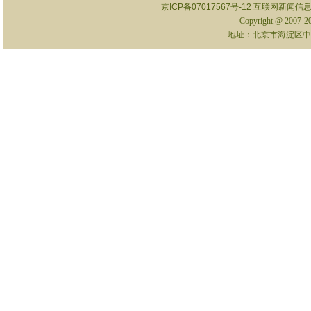
京ICP备07017567号-12
互联网新闻信息服
Copyright @ 2007-
地址：北京市海淀区中关村