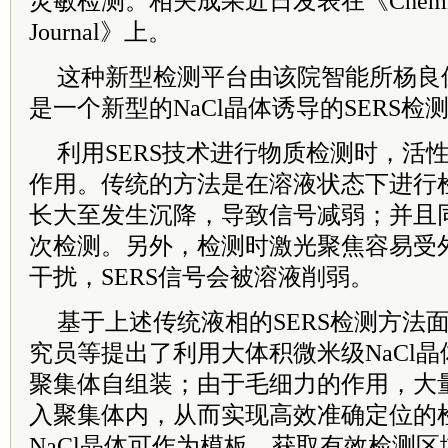
灵敏检测。相关成果近日发表在《Chemistry-
Journal》上。
这种新型检测平台由该院智能所杨良
是一个新型的NaCl晶体诱导的SERS检
利用SERS技术进行物质检测时，活
作用。传统的方法是在溶液状态下进行
长大至发生沉降，导致信号减弱；并且
次检测。另外，检测时激光聚焦容易受
干扰，SERS信号会被溶液削弱。
基于上述传统液相的SERS检测方法
究员等提出了利用大体积微米级NaCl
聚集体自组装；由于毛细力的作用，大
入聚集体内，从而实现高效准确定位的
NaCl晶体可作为模板，获取有效检测