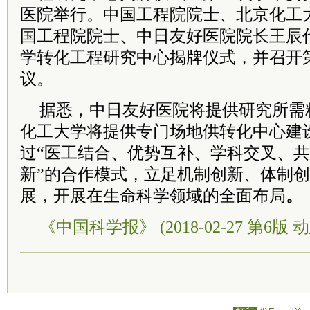
医院举行。中国工程院院士、北京化工
国工程院院士、中日友好医院院长王辰
学转化工程研究中心揭牌仪式，并召开
议。
据悉，中日友好医院将提供研究所需
化工大学将提供专门场地供转化中心建
过“医工结合、优势互补、学科交叉、
新”的合作模式，立足机制创新、体制
展，开展在生命科学领域的全面布局
。
《中国科学报》 (2018-02-27 第6版 动