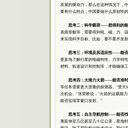
发展的驱动力，那么在这种情况下，
要有什么特点，中国要做什么原创性
思考二：科学载荷——想得到的
表面形貌等，需要得到电、磁、力、
来实现科学目标。比如，要不要开发
思考三：环境及其适应性——能
更多地了解行星的电磁特性、力学特
材料、轨道设计和控制等，才能确保
思考四：大推力火箭——能否准
等任务需要更大质量的探测器。“受天
次机会。”张荣桥说，“火箭的运载能
能否实现零窗口发射。”
思考五：自主导航控制——能否
离延伸至几亿甚至几十亿公里，星地时