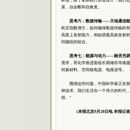
桥说，除了星际航行轨道设计，我们
算、自诊断和自恢复。
思考六：数据传输——天地通信
耗呈指数增大，如何确保数据传输的
高星上发射能力，例如搭载高效发射
同频段的组合。
思考七：能源与动力——能否另
需求，而化学推进面临长期储存等难题
转换材料、空间核电源、电推进等。
围绕这些问题，中国科学家正在努
神追求。我们生活在一个伟大的时代
煌。”
（本报北京9月20日电 本报记者