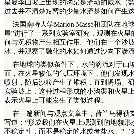
星夏季山坡上出现的沟渠是流动的咸水（
过去并不清楚短暂的少量水流是如何产生
法国南特大学Marion Massé和团队在
屋”进行了一系列实验室研究，观测在火星
何与沉积物产生相互作用。他们在一个沙
冰，并观察了融化的水如何通过沙向下渗
在地球的类似条件下，水的滴流对于山
而，在火星较低的气压环境下，他们发现
喷射，随后沙粒产生了堆积，直到坍塌。
实验坡上，这种过程形成的小沟渠和火星
表示火星上可能发生了类似过程。
在一篇新闻与观点文章中，荷兰乌得勒支大学Wo
写道：“形成我们在火星上观测到的地貌形
不稳定性，而不是稳定的水或者盐水。”（