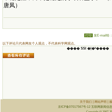
唐凤）
打印
发E-mail给
以下评论只代表网友个人观点，不代表科学网观点。
���� SSI �ļ�ʱ����
|
|
关于我们
网站声明
京ICP备07017567号-12
互联网新闻信息服
Copyright @ 2007-