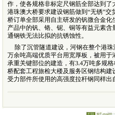
作，使各规格非标定尺钢筋全部达到了
港珠澳大桥要求建设钢筋做到“无锈”交
桥订单全部采用自主研发的钒微合金化
产品中的钒、铬、铌、铜等有益元素含
通钢铁无法比拟的抗锈蚀性。
除了沉管隧道建设，河钢在整个港珠
万余吨高端优质平台用宽厚板，被用于
承重关键部位的建造，有3.4万吨多规
桥配套工程旅检大楼及服务区钢结构建
受力部件所使用的高强度拉杆钢同样出
打印
发E-mail给