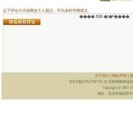
以下评论只代表网友个人观点，不代表科学网观点。
���� SSI �ļ�ʱ����
|
|
关于我们
网站声明
京ICP备07017567号-12
互联网新闻信息服
Copyright @ 2007-
地址：北京市海淀区中关村