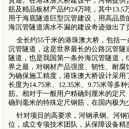
贯通。在港珠澳大桥建设中，河钢提供
筋及精品板材产品约24万吨，其中13.
用于海底隧道巨型沉管建设，用高品质
海沉管隧道滴水不漏的建设奇迹做出了
全长约55千米的港珠澳大桥，包括一条
沉管隧道，这是世界最长的公路沉管隧
隧道，也是我国第一条外海沉管隧道，
界之最，对钢材产品强度、韧性、耐腐
为确保施工精度，港珠澳大桥设计采用了
长度为14.75米、12.35米、9.75米
筋。相对于一般用户精确到厘米的定尺
确到毫米的特殊定尺钢筋，在国内极为
针对项目的高要求，河钢承钢、河钢
位，成立专项技术团队，从保障设备精