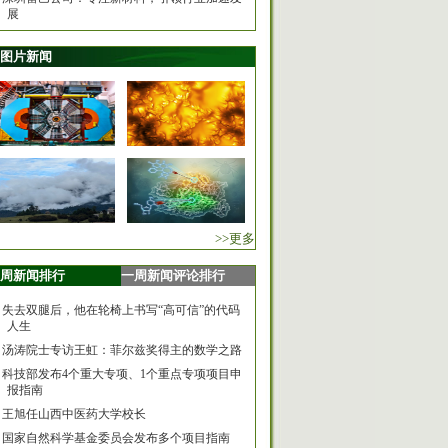
展
图片新闻
>>更多
周新闻排行
一周新闻评论排行
失去双腿后，他在轮椅上书写“高可信”的代码
人生
汤涛院士专访王虹：菲尔兹奖得主的数学之路
科技部发布4个重大专项、1个重点专项项目申
报指南
王旭任山西中医药大学校长
国家自然科学基金委员会发布多个项目指南