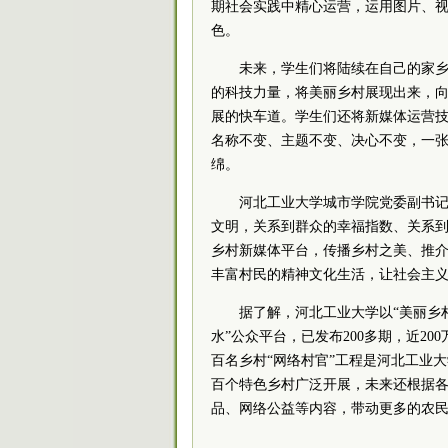
期社会实践中精心运营，运用图片、视
色。
未来，学生们将陆续在自己的家乡
的科技力量，将美丽乡村展现出来，
展的快车道。学生们还将新媒体运营技
名称不变、主题不变、决心不变，一
绵。
河北工业大学城市学院党委副书记
文明，关系到群众的幸福指数、关系
乡村新媒体平台，传播乡村之美、推
丰富村民的精神文化生活，让社会主义
据了解，河北工业大学以“美丽乡
水”公众平台，已发布200多期，近2
百名乡村“网络村官”工程是河北工业大
百个特色乡村广泛开展，未来还根据
品、网络公益等内容，带动更多的农