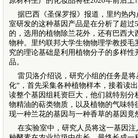
原材料生产的化妆品将在2020年前后上
据巴西《圣保罗报》报道，里约热内
室研发的这种基因产品是在分析了超过5
的，选用的植物除兰花外，还有巴西大
物种。里约联邦大学生物物理学教授毛
究的理论基础是利用植物分子的多样性
品。
雷贝洛介绍说，研究小组的任务是将
化”，首先采集各种植物样本，接着读
读整个基因组耗资巨大，他们就特别分
物精油的萜类物质，以及植物的气味特
现一种兰花的基因与一种香草的基因竟
在实验室中，研究人员将这一基因注
种酵素在农业垃圾中生长，最终长成一