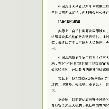
中国农业大学食品科学与营养工
事件目前尚无定论，但判决会对公众
IARC是否权威
实际上，自草甘膦开发应用以来
组织等众多机构的数次致癌评估，通过
究，最终认定不太可能对人类致癌。今
用。
中国水稻所原生物工程系主任王大
构，有3个不同意‘草甘膦可能致癌’的
做实验研究，评级参考的是其他研究机
实际上，IARC对2A级致癌物的
红肉、理发师、夜班等。高勇认为，这
大。
据介绍，目前评估农药安全风险
食品安全局三大机构，包括中国在内