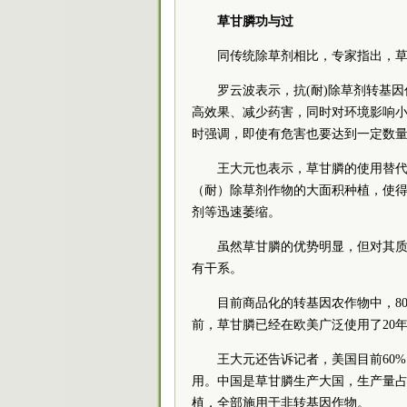
草甘膦功与过
同传统除草剂相比，专家指出，
罗云波表示，抗(耐)除草剂转基
高效果、减少药害，同时对环境影响
时强调，即使有危害也要达到一定数
王大元也表示，草甘膦的使用替
（耐）除草剂作物的大面积种植，使
剂等迅速萎缩。
虽然草甘膦的优势明显，但对其
有干系。
目前商品化的转基因农作物中，8
前，草甘膦已经在欧美广泛使用了20
王大元还告诉记者，美国目前60
用。中国是草甘膦生产大国，生产量占
植，全部施用于非转基因作物。