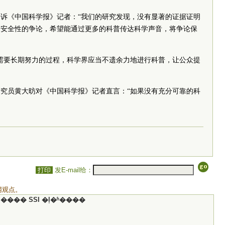
诉《中国科学报》记者：“我们的研究发现，没有显著的证据证明
因安全性的争论，希望能通过更多的科普传达科学声音，将争论保
需要长期努力的过程，科学界应当不遗余力地进行科普，让公众提
究员黄大昉对《中国科学报》记者直言：“如果没有充分可靠的科
打印
发E-mail给：
网观点。
���� SSI �ļ�ʱ����