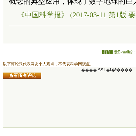
概念的典型应用，体现了数字地球的巨
《中国科学报》 (2017-03-11 第1版 要
打印
发E-mail给
以下评论只代表网友个人观点，不代表科学网观点。
���� SSI �ļ�ʱ����