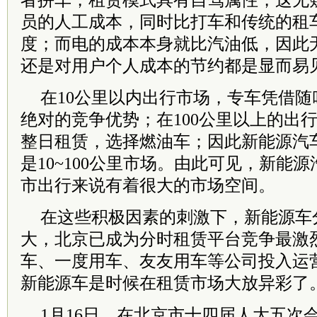
者拼车，租赁模式具有自驾属性，这无
员的人工成本，同时比打车和传统的租
度；而电的成本本身就比汽油低，因此
还是对用户个人成本的节约都是显而易
在10公里以内出行市场，专车凭借
绝对的竞争优势；在100公里以上的出
整日租赁，选择燃油车；因此新能源汽
是10~100公里市场。由此可见，新能
市出行来说有着很大的市场空间。
在这些积极因素的刺激下，新能源车
大，北京已成为分时租赁平台竞争最激
车、一度用车、友友用车等公司投入运
新能源车是时候在租赁市场大放异彩了
1月16日，在北京市十四届人大五次