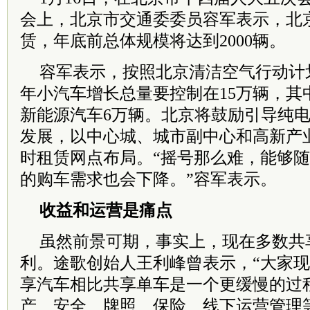
会上，北京市交通委委员容军表示，北
赁，年底前总体规模将达到2000辆。
容军表示，按照北京清洁空气行动计划
年小汽车增长总量要控制在15万辆，其
新能源汽车6万辆。北京将鼓励引导纯
发展，以中心城、城市副中心和高新产
时租赁网点布局。“摇号那么难，能够
的购车需求也会下降。”容军表示。
收益和运营是痛点
虽然前景可期，事实上，现在多数共
利。途歌创始人王利峰曾表示，“大家
享汽车相比共享单车是一个更缓慢的过
产、安全、牌照、保险、线下运营管理