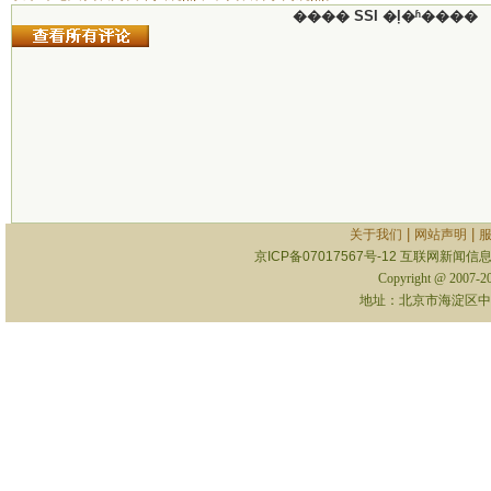
���� SSI �ļ�ʱ����
|
|
关于我们
网站声明
京ICP备07017567号-12
互联网新闻信息服
Copyright @ 2007-
地址：北京市海淀区中关村