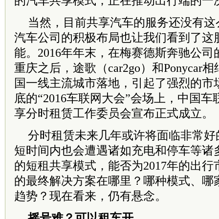
的汽车共享模式，正在推动出行端的一
当然，目前共享汽车的服务还没有这
汽车公司的积极布局也让我们看到了这
能。2016年年末，在梅赛德斯奔驰公司的Ca
重庆之后，途歌（car2go）和Ponyca
国一线主流城市落地，引起了强烈的市
底的“2016车联网大会”会场上，中国
享分时租赁工作委员会宣布正式成立。
分时租赁未来几年或许将面临非常好
短时间内也会遭遇诸如充电和停车等诸
的短租共享模式，能否为2017年的出
的最终解决方案在哪里？哪种模式、哪
趋势？现在看来，仍有悬念。
摇号难？可以租车开