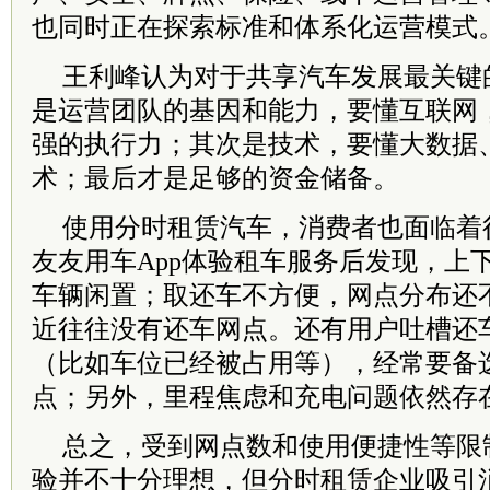
也同时正在探索标准和体系化运营模式
王利峰认为对于共享汽车发展最关键
是运营团队的基因和能力，要懂互联网
强的执行力；其次是技术，要懂大数据
术；最后才是足够的资金储备。
使用分时租赁汽车，消费者也面临着
友友用车App体验租车服务后发现，上
车辆闲置；取还车不方便，网点分布还
近往往没有还车网点。还有用户吐槽还
（比如车位已经被占用等），经常要备
点；另外，里程焦虑和充电问题依然存
总之，受到网点数和使用便捷性等限
验并不十分理想，但分时租赁企业吸引