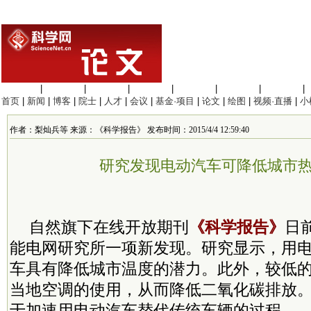
生命科学
|
医学科学
|
化学科学
|
工程材料
|
信息科学
|
地球科学
|
数理科学
|
首页
|
新闻
|
博客
|
院士
|
人才
|
会议
|
基金·项目
|
论文
|
绘图
|
视频·直播
|
小
作者：梨灿兵等 来源：《科学报告》 发布时间：2015/4/4 12:59:40
研究发现电动汽车可降低城市
自然旗下在线开放期刊
《科学报告》
日
能电网研究所一项新发现。研究显示，用
车具有降低城市温度的潜力。此外，较低
当地空调的使用，从而降低二氧化碳排放
于加速用电动汽车替代传统车辆的过程。