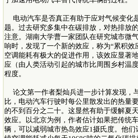
电动汽车是否真正有助于应对气候变化
题。过去研究多集中在碳排放，对热排放
注意。湖南大学曹一家团队在研究城市微
响时，发现了一个新的效应，称为“累积效
空调能耗有极大的促进作用，该效应显著
应（由人类活动引起的城市比周围乡村温
程度。
论文第一作者梨灿兵进一步计算发现，
比，电动汽车行驶时每公里散发出的热量
的不到百分之二十。这显然有助于缓解夏
效应。以北京为例，作者估计如果把传统
辆，可以减弱城市热岛效应1摄氏度。他们