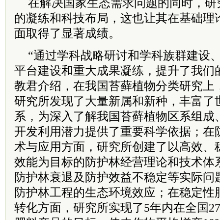
在解决国家生态需求问题的同时，研
的凝练和科技布局，这也让其在基础理
面取得了显著成绩。
“通过学科战略研讨和学科族群建设
平台建设和重大成果凝练，提升了我们
教君介绍，在我国苔藓植物分类研究上
研究所发现了大量新属和新种，丰富了
系，为深入了解我国苔藓植物区系组成
开发利用潜力提供了重要科学依据；在
术与应用方面，研究所创建了以高效、
效能为目标的防护林经营理论和技术体
防护林衰退及防护效益不稳定等实际问
防护林工程的生态环境效应；在稳定性
转化方面，研究所实现了5年内在全国2