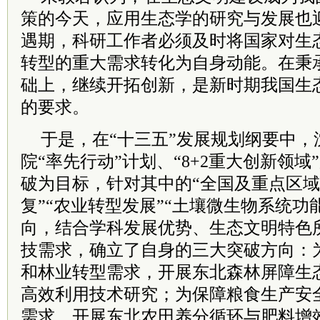
策的今天，应用生态学的研究与发展也
遇期，科研工作者必须及时将国家对生
转型的重大需求转化为自身动能。在秉
础上，继续开拓创新，是新时期我国生
的要求。
于是，在“十三五”发展规划纲要中，
院“率先行动”计划、“8+2重大创新领域
破为目标，针对其中的“全国及重点区
复”“农业转型发展”“土壤微生物系统功
向，结合学科发展优势、生态文明特色
技需求，确立了自身的三大突破方向：
和林业转型需求，开展东北森林屏障生
高效利用技术研究；为保障粮食生产安
需求，开展东北农田养分循环与肥料增