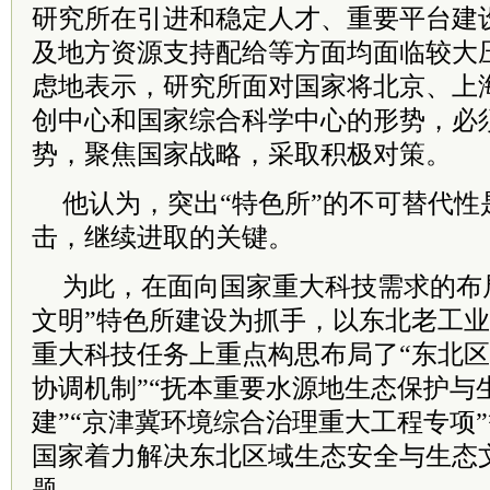
研究所在引进和稳定人才、重要平台建
及地方资源支持配给等方面均面临较大
虑地表示，研究所面对国家将北京、上
创中心和国家综合科学中心的形势，必
势，聚焦国家战略，采取积极对策。
他认为，突出“特色所”的不可替代性
击，继续进取的关键。
为此，在面向国家重大科技需求的布
文明”特色所建设为抓手，以东北老工
重大科技任务上重点构思布局了“东北
协调机制”“抚本重要水源地生态保护与
建”“京津冀环境综合治理重大工程专项
国家着力解决东北区域生态安全与生态