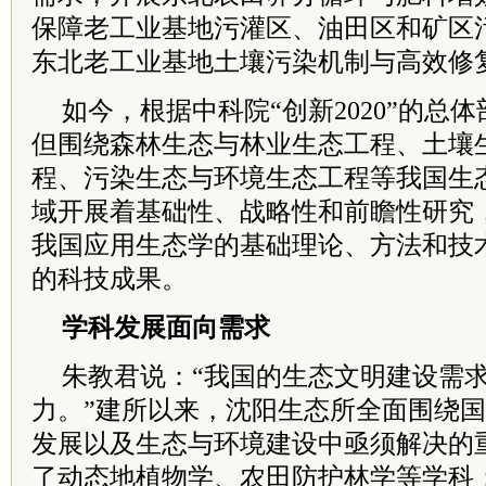
保障老工业基地污灌区、油田区和矿区
东北老工业基地土壤污染机制与高效修
如今，根据中科院“创新2020”的总
但围绕森林生态与林业生态工程、土壤
程、污染生态与环境生态工程等我国生
域开展着基础性、战略性和前瞻性研究
我国应用生态学的基础理论、方法和技
的科技成果。
学科发展面向需求
朱教君说：“我国的生态文明建设需
力。”建所以来，沈阳生态所全面围绕
发展以及生态与环境建设中亟须解决的
了动态地植物学、农田防护林学等学科