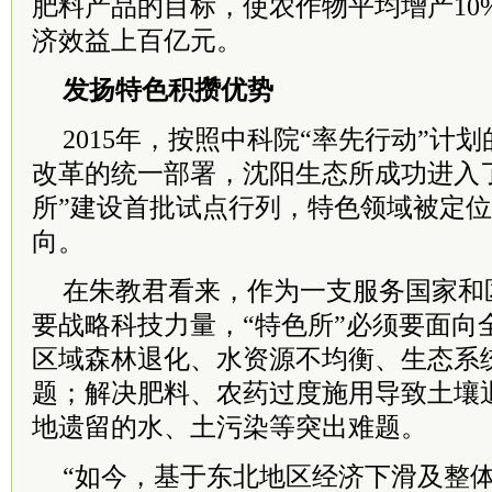
肥料产品的目标，使农作物平均增产10
济效益上百亿元。
发扬特色积攒优势
2015年，按照中科院“率先行动”计
改革的统一部署，沈阳生态所成功进入
所”建设首批试点行列，特色领域被定位
向。
在朱教君看来，作为一支服务国家和
要战略科技力量，“特色所”必须要面向
区域森林退化、水资源不均衡、生态系
题；解决肥料、农药过度施用导致土壤
地遗留的水、土污染等突出难题。
“如今，基于东北地区经济下滑及整