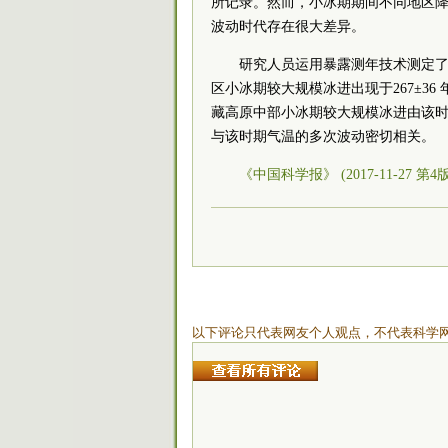
所记录。然而，小冰期期间不同地区
波动时代存在很大差异。
研究人员运用暴露测年技术测定
区小冰期较大规模冰进出现于267±36
藏高原中部小冰期较大规模冰进由该
与该时期气温的多次波动密切相关。
《中国科学报》 (2017-11-27 第4
以下评论只代表网友个人观点，不代表科学