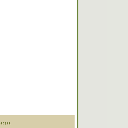
32783