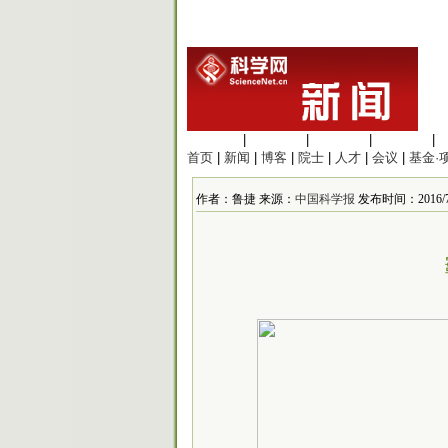
生命科学
|
医学科学
|
化学科学
|
工程材料
|
首页
|
新闻
|
博客
|
院士
|
人才
|
会议
|
基金·
作者：鲁捷 来源：
中国科学报
发布时间：2016/7/1