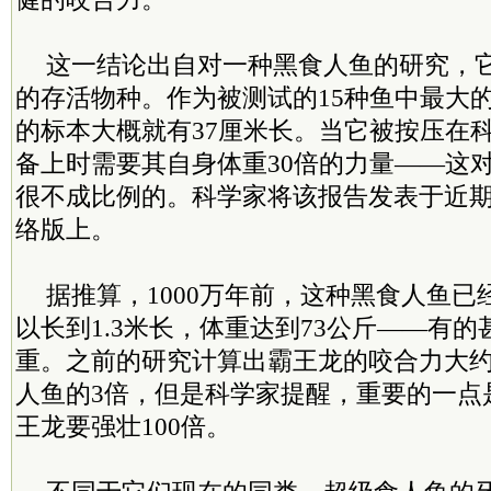
这一结论出自对一种黑食人鱼的研究，
的存活物种。作为被测试的15种鱼中最大的
的标本大概就有37厘米长。当它被按压在
备上时需要其自身体重30倍的力量——这
很不成比例的。科学家将该报告发表于近
络版上。
据推算，1000万年前，这种黑食人鱼
以长到1.3米长，体重达到73公斤——有的
重。之前的研究计算出霸王龙的咬合力大
人鱼的3倍，但是科学家提醒，重要的一点
王龙要强壮100倍。