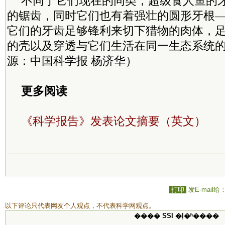
不同于它们现在的同类，超级食人鱼的
的锯齿，同时它们也有着强壮的圆形牙根
它们的牙齿足够锋利来切下猎物的肉体，
的壳以及穿透与它们生活在同一生态系统
源：中国科学报 杨济华）
更多阅读
《科学报告》发表论文摘要（英文）
打印
发E-mail给
以下评论只代表网友个人观点，不代表科学网观点。
���� SSI �ļ�ʱ����