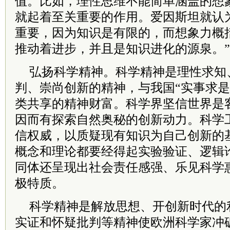
值。比如，理性思维不能简单涵盖的想
就起着至关重要的作用。爱因斯坦就认
重要，因为知识是有限的，而想象力概
推动着进步，并且是知识进化的源泉。”
弘扬科学精神。科学精神是理性求知
判、崇尚创新的精神，与我国“实事求是
类共享的精神财富。科学界坚信世界是
因而有探索自然奥秘的创新动力。科学
信权威，以质疑现有知识为自己创新的
概念和理论都要经得起实验验证、逻辑
同体还呈现出社会责任感强、乐见科学
极特质。
科学精神是解放思想、开创新时代的利
实证和怀疑批判等精神使欧洲科学家冲