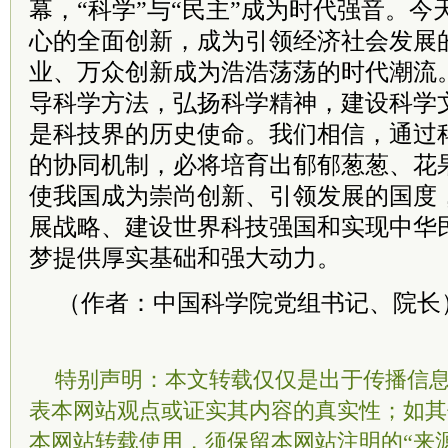
幕，“科学”与“民主”成为时代强音。
心的全面创新，成为引领经济社会发展
业、万众创新成为浩浩荡荡的时代潮流
导科学方法，弘扬科学精神，建设科学
是科技界的历史使命。我们相信，通过
的协同机制，必将培育出郁郁葱葱、花
使我国成为崇尚创新、引领发展的国度
展战略、建设世界科技强国和实现中华
梦提供厚实基础和强大动力。
（作者：中国科学院党组书记、院长
特别声明：本文转载仅仅是出于传播信
表本网站观点或证实其内容的真实性；如其
本网站转载使用，须保留本网站注明的“来