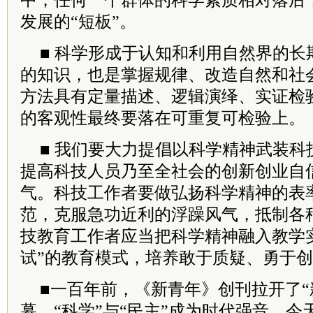
中，任何一个群体的科学素质相对落后
发展的“短板”。
■ 科学形成于认知和利用自然界的长
的知识，也是掌握规律、改造自然和社
方法具有定量描述、逻辑演绎、实证检
的客观性最终要落在可重复可检验上。
■ 我们要大力提倡以科学精神武装科
提高科技人员乃至全社会的创新创业自
气。科技工作者要做弘扬科学精神的表
范，克服急功近利的浮躁风气，抵制各
技教育工作者应当把科学精神融入教学
试”的教育模式，培养敢于质疑、勇于
■一百年前，《新青年》创刊拉开了“
幕，“科学”与“民主”成为时代强音。