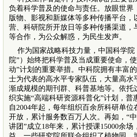
负着科学普及的使命与责任。放眼世界
版物、影视和新媒体等多种传播平台，
营、科研院所开放日等多种传播渠道，
等合作，为公众解惑，为民生发声。
作为国家战略科技力量，中国科学院
院”）始终把科学普及当成重要使命，使
动”计划的重要举措。中科院拥有丰富
士为代表的高水平专家队伍，大量高水
渐成规模的期刊群、科普基地等。依托
织实施“高端科研资源科普化”计划，普
自2004年起，每年组织百余所科研单位
开放，累计服务数百万人次。再如，“
讲团”成立18年来，累计授课15000余场
益。一些研究院所联合组织了植物园、