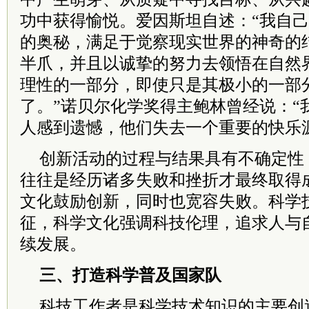
功中获得愉悦。爱因斯坦自述：“我自
的奥秘，满足于觉察现实世界的神奇的
半爪，并且以诚挚的努力去领悟在自然
理性的一部分，即使只是其极小的一部
了。”诺贝尔化学奖得主鲍林曾经说：“
人感到遗憾，他们失去一个重要的快乐
创新活动的过程与结果具有不确定性
往往是经历诸多失败和挫折才最终取得
文化鼓励创新，同时也宽容失败。科学技
征，科学文化强调科技伦理，追求人与
续发展。
三、打造科学普及国家队
科技工作者是科学技术知识的主要创