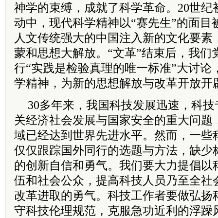
神学的束缚，成就了科学革命。20世纪
动中，现代科学精神以“赛先生”的面目
人文传统强大的中国注入新的文化要素
蒙和思想大解放。“文革”结束后，我们
行“实践是检验真理的唯一标准”大讨论
学精神，为新的思想解放与改革开放开
30多年来，我国科技发展迅速，科
关经济社会发展与国家安全的重大问题
域已经达到世界先进水平。然而，一些
仅仅跟踪国外同行的选题与方法，缺少
的创新自信和勇气。我们要大力提倡以
伍和社会公众，提高科技人员乃至全社
改革进取的勇气。科技工作者要做弘扬
守科技伦理规范，克服急功近利的浮躁