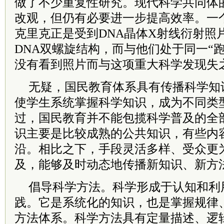
做了不少重复性研究。现代科学共同体
改观，但仍有必要进一步提高效率。一
克里克正是受到DNA晶体X射线衍射照
DNA双螺旋结构，而与他们处于同一“
没有看到照片而与这项重大科学发现失
无疑，国民教育体系具有传播科学知
使学生系统掌握科学知识，成为不同类
过，国民教育并不能包揽科学普及的全
识主要是比较成熟的公共知识，有些内
沿。相比之下，手段灵活多样、受众更
及，能够及时动态地传播新知识、新方
倡导科学方法。科学形成于认知和利
践。它是系统化的知识，也是掌握规律
方法体系。科学方法具有定量描述、逻