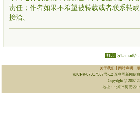
责任；作者如果不希望被转载或者联系转载
接洽。
打印
发E-mail给
|
|
关于我们
网站声明
京ICP备07017567号-12
互联网新闻信息服
Copyright @ 2007-
地址：北京市海淀区中关村