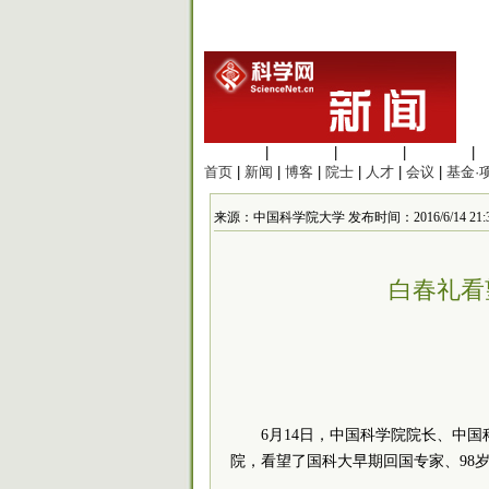
生命科学
|
医学科学
|
化学科学
|
工程材料
|
首页
|
新闻
|
博客
|
院士
|
人才
|
会议
|
基金·
来源：中国科学院大学 发布时间：2016/6/14 21:35
白春礼看
6月14日，中国科学院院长、中
院，看望了国科大早期回国专家、98