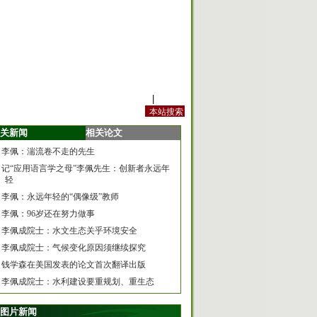
站内规定
|
手机版
关新闻
相关论文
李佩：湍流卷不走的先生
记“应用语言学之母”李佩先生：创新者永远年
轻
李佩：永远年轻的“偶像级”教师
李佩：96岁还在努力做事
李佩成院士：水文生态关乎环境安全
李佩成院士：气候变化原因须继续探究
钱学森在美国发表的论文首次翻译出版
李佩成院士：水利建设要重规划、重生态
图片新闻