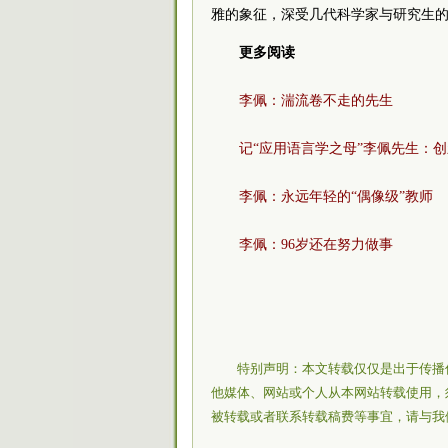
雅的象征，深受几代科学家与研究生
更多阅读
李佩：湍流卷不走的先生
记“应用语言学之母”李佩先生：
李佩：永远年轻的“偶像级”教师
李佩：96岁还在努力做事
特别声明：本文转载仅仅是出于传播
他媒体、网站或个人从本网站转载使用，
被转载或者联系转载稿费等事宜，请与我