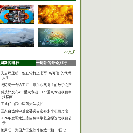
>>更多
周新闻排行
一周新闻评论排行
失去双腿后，他在轮椅上书写“高可信”的代码
人生
汤涛院士专访王虹：菲尔兹奖得主的数学之路
科技部发布4个重大专项、1个重点专项项目申
报指南
王旭任山西中医药大学校长
国家自然科学基金委员会发布多个项目指南
2026年度黑龙江省自然科学基金拟资助项目公
示
杨周旺：为国产工业软件锻造一颗“中国心”