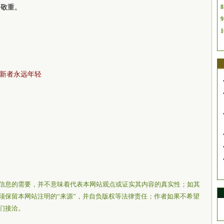
的敬重。
8
9
1
创新者永远年轻
信息的需要，并不意味着代表本网站观点或证实其内容的真实性；如其
须保留本网站注明的“来源”，并自负版权等法律责任；作者如果不希望
们接洽。