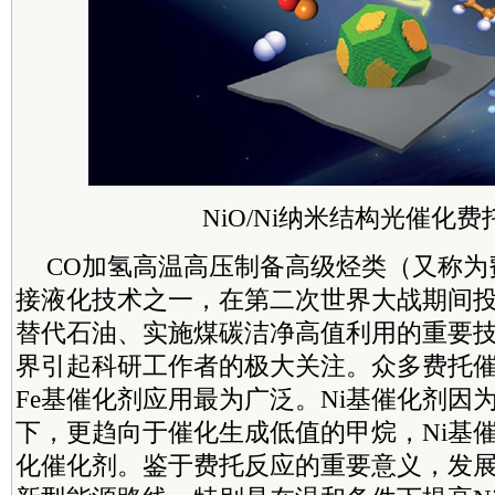
NiO/Ni纳米结构光催化
CO加氢高温高压制备高级烃类（又称为
接液化技术之一，在第二次世界大战期间
替代石油、实施煤碳洁净高值利用的重要
界引起科研工作者的极大关注。众多费托催化
Fe基催化剂应用最为广泛。Ni基催化剂因为
下，更趋向于催化生成低值的甲烷，Ni基
化催化剂。鉴于费托反应的重要意义，发