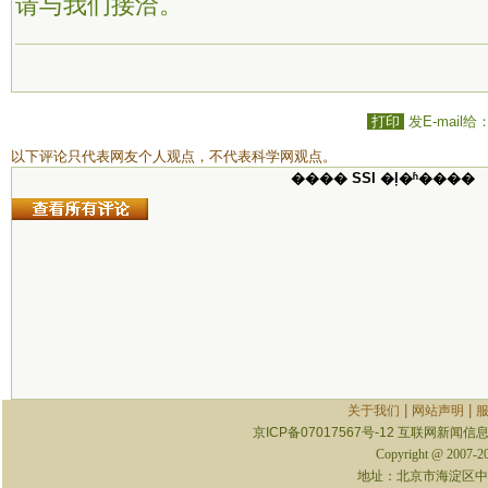
请与我们接洽。
打印
发E-mail给
以下评论只代表网友个人观点，不代表科学网观点。
���� SSI �ļ�ʱ����
|
|
关于我们
网站声明
京ICP备07017567号-12
互联网新闻信息服
Copyright @ 2007-
地址：北京市海淀区中关村