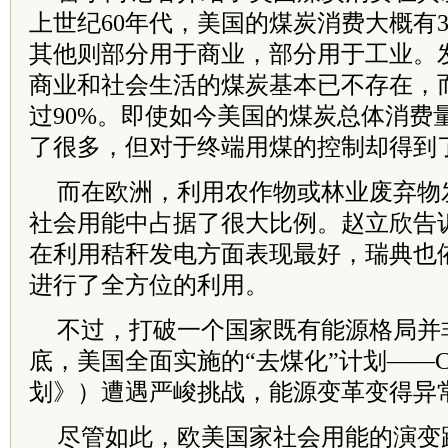
上世纪60年代，美国的煤炭消费大概有3
其他则部分用于商业，部分用于工业。
商业和社会生活的煤炭基本已不存在，
过90%。即使如今美国的煤炭总体消费
了很多，但对于终端用煤的控制却得到
而在欧洲，利用农作物或林业废弃物
社会用能中占据了很大比例。赵立欣告
在利用秸秆发电方面表现最好，瑞典也
进行了全方位的利用。
不过，打破一个国家既有能源格局并非
底，美国全面实施的“去煤化”计划——C
划》）遭遇严峻挑战，能源变革变得异
尽管如此，欧美国家社会用能的演变