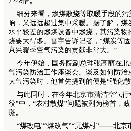
7～8倍。
细分来看，燃煤散烧等取暖手段的污
响，又远远超过集中采暖。据了解，煤
水平较差的燃煤设备中燃烧，其污染物
烧要大得多。雷宇告诉记者，“煤炭等
京采暖季空气污染的贡献非常大。”
今年伊始，国务院副总理张高丽在北
气污染防治工作座谈会。谈及如何防治
大气污染时，他首先提到的便是“强化散
与此同时，在今年北京市清洁空气行
役”中，“农村散煤”问题被列为榜首，
斑。
“煤改电”“煤改气”“无煤村”——北