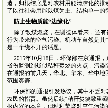
造，归根结底是对农村用能清洁化的推
了以往社会用能以煤为主、结构单一的
防止生物质能“边缘化”
除了散煤燃烧，在谢德体看来，还有
行为带来的空气污染。机动车自然是其
是一个绕不开的话题。
2015年10月18日，环保部在京通报
省份监测到疑似秸秆焚烧的火点，污染
在通报的前几天，华北、华东、华中地
范围雾霾。
环保部的通报引发热议，其中不乏对
农民的指责。虽然后续“秸秆焚烧致重霾
报内容的本意，但秸秆焚烧对空气污染