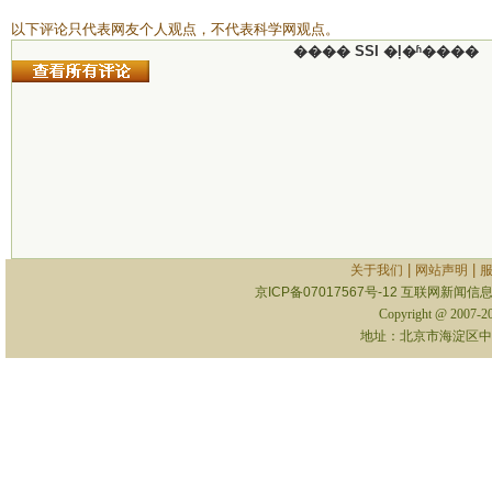
以下评论只代表网友个人观点，不代表科学网观点。
���� SSI �ļ�ʱ����
|
|
关于我们
网站声明
京ICP备07017567号-12
互联网新闻信息服
Copyright @ 2007-
地址：北京市海淀区中关村