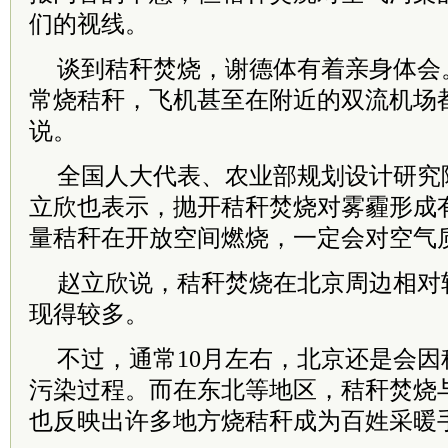
们的视线。
谈到秸秆焚烧，谢德体有着亲身体会
常烧秸秆，飞机甚至在附近的双流机场
说。
全国人大代表、农业部规划设计研究
立欣也表示，抛开秸秆焚烧对雾霾形成
量秸秆在开放空间燃烧，一定会对空气
赵立欣说，秸秆焚烧在北京周边相对
现得较多。
不过，通常10月左右，北京还是会
污染过程。而在东北等地区，秸秆焚烧
也反映出许多地方烧秸秆成为百姓采暖