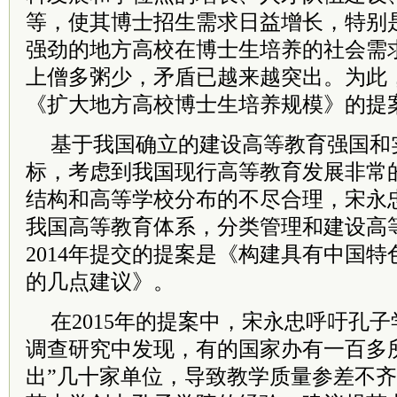
等，使其博士招生需求日益增长，特别
强劲的地方高校在博士生培养的社会需
上僧多粥少，矛盾已越来越突出。为此，
《扩大地方高校博士生培养规模》的提
基于我国确立的建设高等教育强国和
标，考虑到我国现行高等教育发展非常
结构和高等学校分布的不尽合理，宋永
我国高等教育体系，分类管理和建设高
2014年提交的提案是《构建具有中国
的几点建议》。
在2015年的提案中，宋永忠呼吁孔
调查研究中发现，有的国家办有一百多
出”几十家单位，导致教学质量参差不