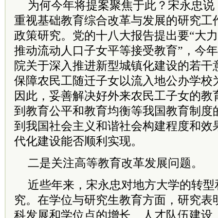
为何今年将提案聚焦于此？宋永忠说
重视基础教育综合改革与发展的研究工
政策研究。党的十八大报告提出要“大
推动流动人口子女平等接受教育”，今年
院关于深入推进新型城镇化建设的若干
保障农民工随迁子女以流入地公办学校
因此，妥善解决好外来农民工子女的教
到教育公平和教育均衡等我国教育制度
到我国社会主义和谐社会构建程度和效
代化建设能否顺利实现。
二是关注高等教育改革发展问题。
近些年来，宋永忠对地方大学的转型
究。在学位与研究生教育方面，研究表
科发展和学位点的增长、人才队伍建设