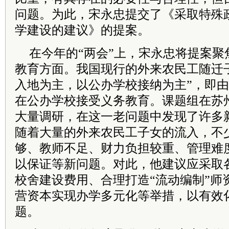
问题。为此，宋永忠提交了《采取特殊
学建设的建议》的提案。
在今年的“两会”上，宋永忠将提案聚
教育方面。我国现行的外来农民工随迁
入地为主，以公办学校接纳为主”，即
在公办学校接受义务教育。课题组在苏
大量调研，在这一老问题中发现了许多
随着大量的外来农民工子女的流入，不
够、教师不足、财力负担较重、管理难
以保证等新问题。对此，他建议应采取
校舍建设费用、合理打造“流动编制”师
营资本实现办学多元化等举措，以有效
题。