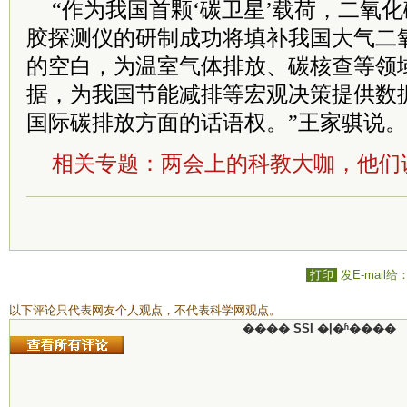
“作为我国首颗‘碳卫星’载荷，二氧
胶探测仪的研制成功将填补我国大气二
的空白，为温室气体排放、碳核查等领
据，为我国节能减排等宏观决策提供数
国际碳排放方面的话语权。”王家骐说
相关专题：
两会上的科教大咖，他们
打印
发E-mail给
以下评论只代表网友个人观点，不代表科学网观点。
���� SSI �ļ�ʱ����