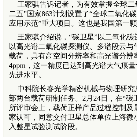
王家骐告诉记者，为有效掌握全球二
二五”国家863计划设置了“全球二氧化
应用示范”重大项目。这也是我国第一颗
王家骐介绍说，“碳卫星”以二氧化碳
以高光谱二氧化碳探测仪、多谱段云与
载荷，具有高空间分辨率和高光谱分辨
4ppm，这一精度已达到高光谱大气痕
先进水平。
中科院长春光学精密机械与物理研究所
部两台载荷研制任务。2月24日，在“碳
所评审会上，载荷正样产品过程控制及
家认可，同意交付卫星总体单位上海微
入整星试验测试阶段。