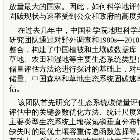
放量最大的国家。因此，如何科学地评
固碳现状与速率受到公众和政府的高度
在过去几年中，中国科学院地理科学
研究团队通过对野外调查和1980s—20
整合，构建了中国植被和土壤碳数据库
草地、农田和湿地等主要生态系统类型
储量评估方法论进行探讨的基础上，对
储量、中国森林和草地生态系统固碳速
估。
该团队首先研究了生态系统碳储量评
评估中的关键参数优化方法、统计尺度
主要类型生态系统土壤碳氮磷垂直分布
缺失时的最优土壤容重传递函数选择等