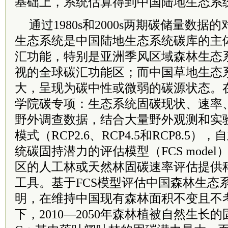
基础上，系统估算得到中国陆地生态系
通过1980s和2000s两期碳储量数
生态系统是中国陆地生态系统碳库的主
汇功能，特别是亚洲季风区域森林生态
视的全球碳汇功能区；而中国草地生态
大，呈现为碳中性或微弱的碳源状态。
学院碳专项：生态系统固碳现状、速率
野外调查数据，结合大量野外观测和实
模式（RCP2.6、RCP4.5和RCP8.5
统碳固持潜力的评估模型（FCS mode
区的人工林或天然林固碳速率评估提供
工具。基于FCS模型评估中国森林生态
明，在维持中国现有森林面积不变且不
下，2010—2050年森林植被自然生长的固碳