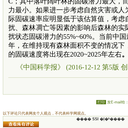
C；其中落叶阔叶林的固碳潜力最大，
力最小。如果进一步考虑自然灾害或人
际固碳速率应明显低于该估算值，考虑
扰、森林凋亡等因素的影响后森林的实
扰状态固碳潜力的55%~60%。当前中国
年，在维持现有森林面积不变的情况下
的固碳速度将出现在2020~2025年左右
《中国科学报》 (2016-12-12 第5版 
打印
发E-mail给
以下评论只代表网友个人观点，不代表科学网观点。
���� SSI �ļ�ʱ����