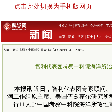
点击此处切换为手机版网页
生命科学
|
医学科学
|
化学科学
|
工
首页
|
新闻
|
博客
|
院士
|
人才
|
会议
作者：廖洋 来源：
中国科学报
发布时间：2016/11/30 10:09:23
智利代表团考察中科院海洋所
本报讯
近日，智利代表团专家顾问、
潮工作组原主席、美国伍兹霍尔研究所教授Don
一行11人赴中国考察中科院海洋所改性