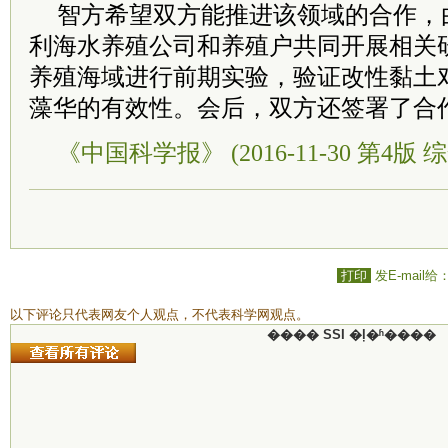
智方希望双方能推进该领域的合作，
利海水养殖公司和养殖户共同开展相关
养殖海域进行前期实验，验证改性黏土
藻华的有效性。会后，双方还签署了合
《中国科学报》 (2016-11-30 第4版 综
打印
发E-mail给
以下评论只代表网友个人观点，不代表科学网观点。
���� SSI �ļ�ʱ����