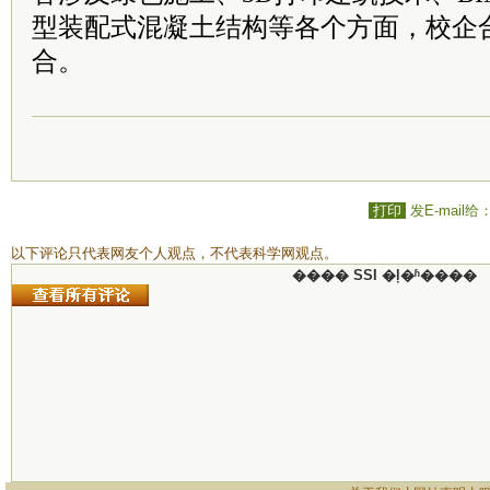
型装配式混凝土结构等各个方面，校企
合。
打印
发E-mail给
以下评论只代表网友个人观点，不代表科学网观点。
���� SSI �ļ�ʱ����