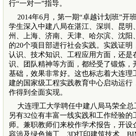
行“一对一”指导。
2014年6月，第一期“卓越计划班”开
学生深入中建八局在湛江、深圳、昆明
州、上海、济南、天津、哈尔滨、沈阳
的20个项目部进行社会实践。实践证明
认识、技术知识、工程应用方面，还是
识、团队精神等方面，都经受了锻炼，
基础，效果非常好。这也标志着大连理
建的国家级工程实践教育中心启动运行
作得到全面实现。
大连理工大学聘任中建八局马荣全总
另有32位有丰富一线实践和工作经验的
师。兼职教师们来校作学术报告，开设
容涉及绿色施工、3D打印建筑技术、B