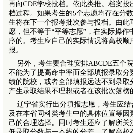
再向CDE学校投档。依此类推。档案投
档过程。如果考生的5个志愿均存在分
生将在下一个报考批次参与投档。由此
愿，但不等于“平等志愿”，在实际操作中
序的。考生应自己的实际情况将高校顺
报。
另外，考生要合理安排ABCDE五个
不能为了提高命中率而全部填报录取分
绩的院校，或者全部填报远达不到录取
产生录取结果不理想或者在该批次落榜
辽宁省实行出分填报志愿，考生应结
及在本省同科类考生中的具体位置等因
己的合理选择。同时考生还应了解所关
低录取分数与一本线的分差，了解高校