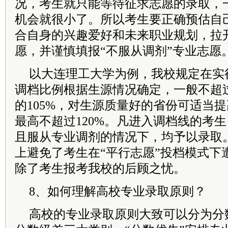
况，考生就只能等待征求志愿的录取，一
机会就很小了。所以考生要正确预估自
合自身的兴趣爱好和未来职业规划，拉
愿，并谨慎填报“不服从调剂”专业志愿
以大连理工大学为例，我校规定在实
调档比例根据生源情况确定，一般不超
的105%，对生源质量好的省份可适当
最高不超过120%。凡进入调档线的考
且服从专业调剂的情况下，均予以录取
上避免了考生在“平行志愿”投档模式下
除了考生报考我校的后顾之忧。
8、如何理解高校专业录取原则？
高校的专业录取原则大致可以分为分