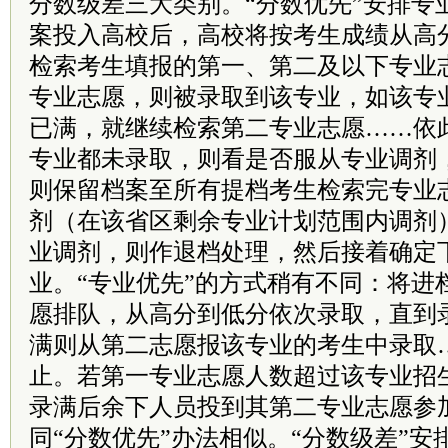
分数级差三大类别。“分数优先”安排专
案投入高校后，高校将按考生成绩从高
检索考生填报的第一、第二及以下专业
专业志愿，则被录取到该专业，如该专
已满，就继续检索第二专业志愿……依
专业都未录取，则看是否服从专业调剂
则保留档案至所有提档考生检索完专业
剂（在该省区剩余专业计划范围内调剂
业调剂，则作退档处理，然后接着确定
业。“专业优先”的方式稍有不同：将进
愿排队，从高分到低分依次录取，直到
满则从第二志愿报该专业的考生中录取
止。若第一专业志愿人数超过该专业招
录满后余下人员投到其第二专业志愿参
同“分数优先”办法相似。“分数级差”安