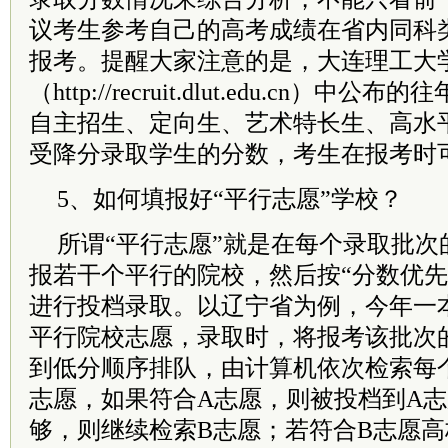
议考生参考自己的高考成绩在省内同科
报考。提醒大家注意的是，大连理工大
（http://recruit.dlut.edu.cn）
自主招生、定向生、艺术特长生、高水
受降分录取学生的分数，考生在报考时
5、如何填报好“平行志愿”学校？
所谓“平行志愿”就是在每个录取批次
报若干个平行的院校，然后按“分数优先
进行投档录取。以辽宁省为例，今年一本
平行院校志愿，录取时，将报考该批次
到低分顺序排队，由计算机依次检索每个
志愿，如果符合A志愿，则被投档到A
够，则继续检索B志愿；若符合B志愿