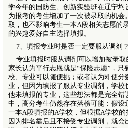
学今年的国防生、创新实验班在辽宁均
为报考的考生增加了一次被录取的机会
取，也不影响考生一本A段相关志愿的
的兴趣爱好自主选择填报。
7、填报专业时是否一定要服从调剂
专业填报时服从调剂可以增加被录取
家长认为平行志愿就是“保险志愿”，只
校、专业可以随便挑；或者认为即使分
业，但因为填报了服从专业调剂，学校
他未填报的专业，这些想法都是完全错
中，高分考生仍然存在落榜可能：假设
一本A段填报的A学校，但根据A学校的
因为排名靠后且不接受专业调剂，就会