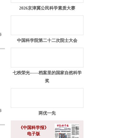
2026京津冀公民科学素质大赛
多
中国科学院第二十二次院士大会
七秩荣光——档案里的国家自然科学
奖
多
两优一先
《中国科学报》
电子版