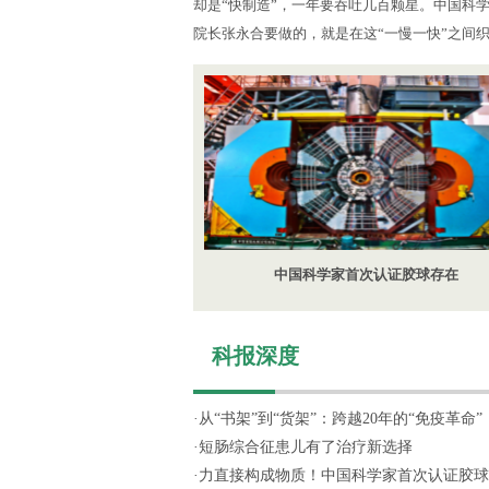
却是“快制造”，一年要吞吐几百颗星。中国科
院长张永合要做的，就是在这“一慢一快”之间
中国科学家首次认证胶球存在
科报深度
·
从“书架”到“货架”：跨越20年的“免疫革命”
·
短肠综合征患儿有了治疗新选择
·
力直接构成物质！中国科学家首次认证胶球